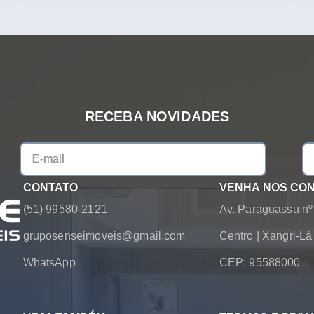
RECEBA NOVIDADES
CONTATO
VENHA NOS CO
(51) 99580-2121
Av. Paraguassu nº
gruposenseimoveis@gmail.com
Centro
|
Xangri-L
WhatsApp
CEP: 95588000