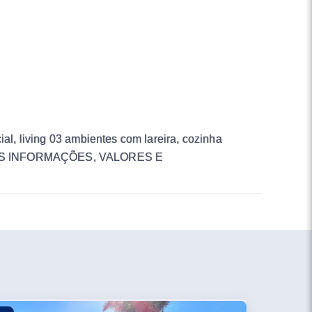
ial, living 03 ambientes com lareira, cozinha
A MAIS INFORMAÇÕES, VALORES E