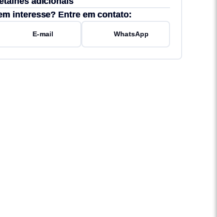
etalhes adicionais
em interesse? Entre em contato:
E-mail
WhatsApp