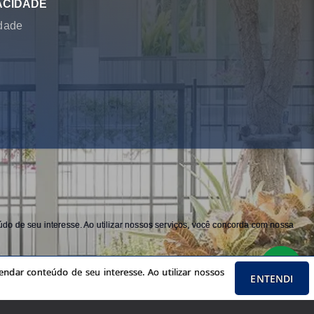
ACIDADE
idade
do de seu interesse. Ao utilizar nossos serviços, você concorda com nossa
ndar conteúdo de seu interesse. Ao utilizar nossos
ENTENDI