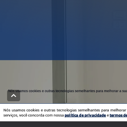
Nós usamos cookies e outras tecnologias semelhantes para melhorar a sua 
Nós usamos cookies e outras tecnologias semelhantes para melhorar a
serviços, você concorda com nossa
política de privacidade
e
termos d