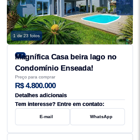
1 de 23 fotos
Magnífica Casa beira lago no
617
Condomínio Enseada!
Preço para comprar
R$ 4.800.000
Detalhes adicionais
Tem interesse? Entre em contato:
E-mail
WhatsApp