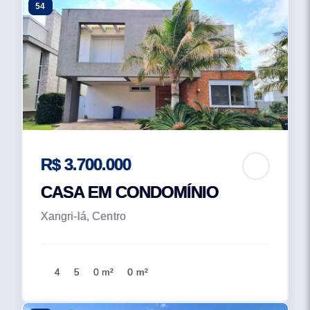
54
R$ 3.700.000
CASA EM CONDOMÍNIO
Xangri-lá, Centro
4
5
0 m²
0 m²