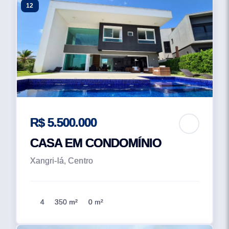
12
R$ 5.500.000
CASA EM CONDOMÍNIO
Xangri-lá, Centro
4
350 m²
0 m²