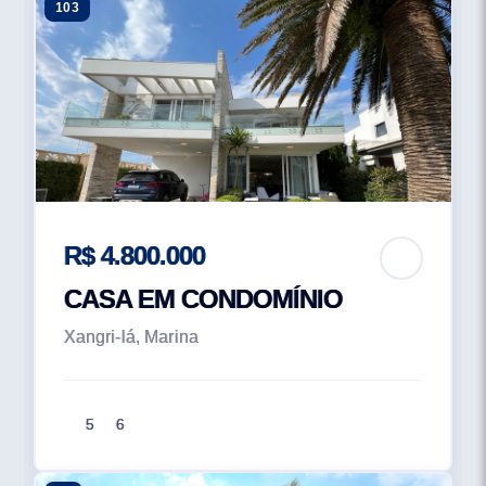
103
R$ 4.800.000
CASA EM CONDOMÍNIO
Xangri-lá, Marina
5
6