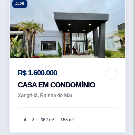
4425
R$ 1.600.000
CASA EM CONDOMÍNIO
Xangri-lá, Rainha do Mar
4
3
362 m²
155 m²