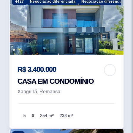
4427
Negociação diferenciada
Negociação diferenciada
R$ 3.400.000
CASA EM CONDOMÍNIO
Xangri-lá, Remanso
5
6
254 m²
233 m²