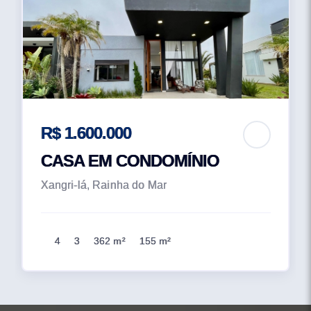
R$ 1.600.000
CASA EM CONDOMÍNIO
Xangri-lá, Rainha do Mar
4
3
362 m²
155 m²