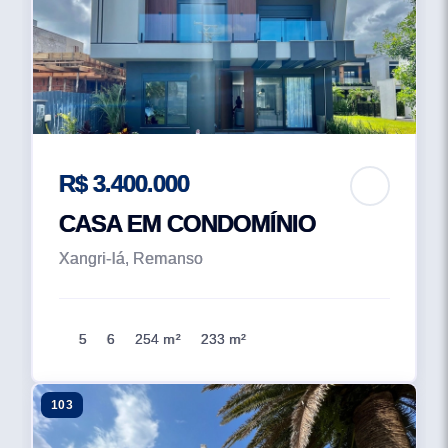
R$ 3.400.000
CASA EM CONDOMÍNIO
Xangri-lá, Remanso
5
6
254 m²
233 m²
103