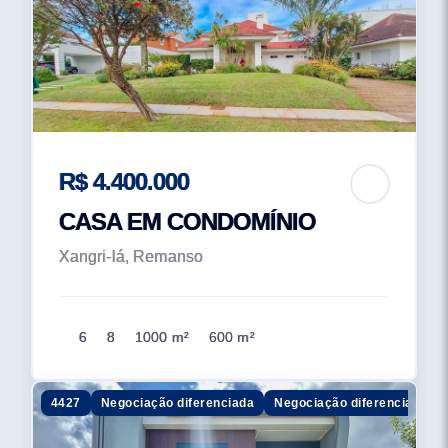
R$ 4.400.000
CASA EM CONDOMÍNIO
Xangri-lá, Remanso
6
8
1000 m²
600 m²
4427
Negociação diferenciada
Negociação diferenciada