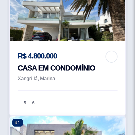
R$ 4.800.000
CASA EM CONDOMÍNIO
Xangri-lá, Marina
5
6
54