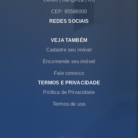
CEP: 95588000
REDES SOCIAIS
VEJA TAMBÉM
Cadastre seu imóvel
Encomende seu imóvel
Fale conosco
TERMOS E PRIVACIDADE
Política de Privacidade
Termos de uso
CRECI
26441J