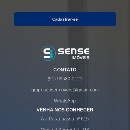
Cadastrar-se
CONTATO
(51) 99580-2121
gruposenseimoveis@gmail.com
WhatsApp
VENHA NOS CONHECER
Av. Paraguassu nº 615
Centro
|
Xangri-Lá
|
RS