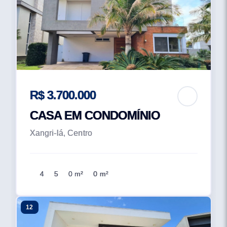
R$ 3.700.000
CASA EM CONDOMÍNIO
Xangri-lá, Centro
4
5
0 m²
0 m²
12