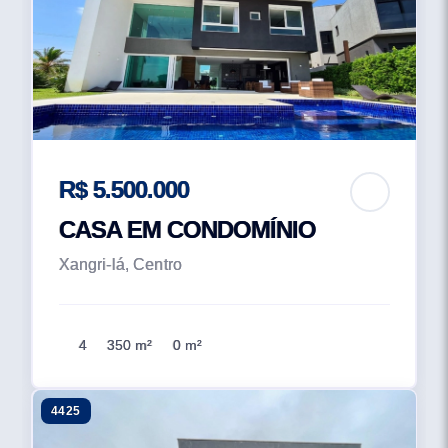
R$ 5.500.000
CASA EM CONDOMÍNIO
Xangri-lá, Centro
4
350 m²
0 m²
4425