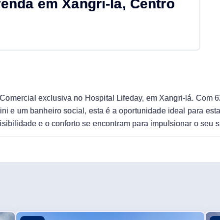
nda em Xangri-lá, Centro
Comercial exclusiva no Hospital Lifeday, em Xangri-lá. Com 6
ini e um banheiro social, esta é a oportunidade ideal para es
isibilidade e o conforto se encontram para impulsionar o seu 