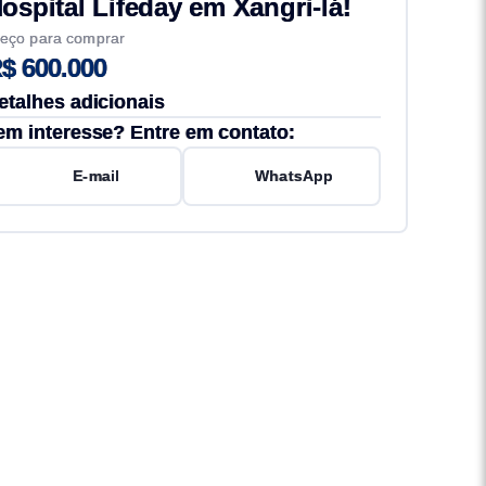
ospital Lifeday em Xangri-lá!
eço para comprar
$ 600.000
etalhes adicionais
em interesse? Entre em contato:
E-mail
WhatsApp