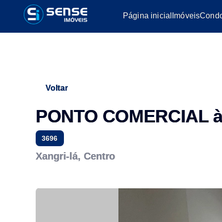
Página inicial
Imóveis
Condo
Voltar
PONTO COMERCIAL à
3696
Xangri-lá, Centro