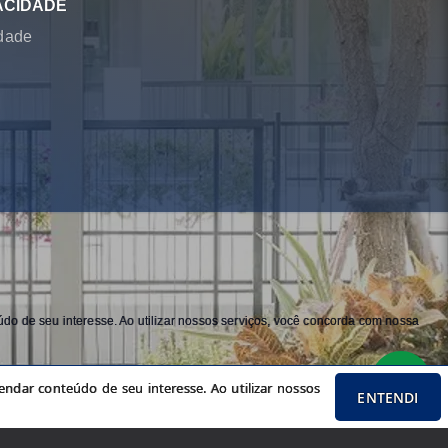
ACIDADE
idade
do de seu interesse. Ao utilizar nossos serviços, você concorda com nossa
ndar conteúdo de seu interesse. Ao utilizar nossos
ENTENDI