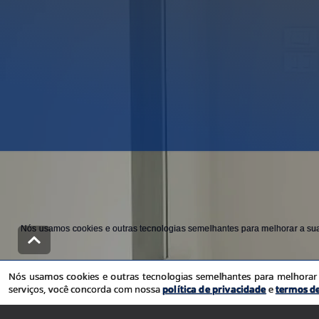
Nós usamos cookies e outras tecnologias semelhantes para melhorar a sua 
Nós usamos cookies e outras tecnologias semelhantes para melhorar a
serviços, você concorda com nossa
política de privacidade
e
termos d