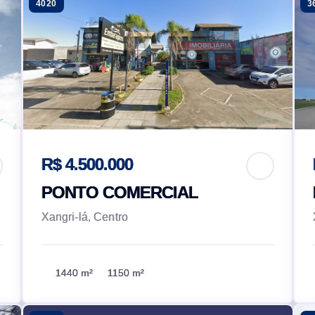
4020
3
R$ 4.500.000
PONTO COMERCIAL
Xangri-lá, Centro
1440 m²
1150 m²