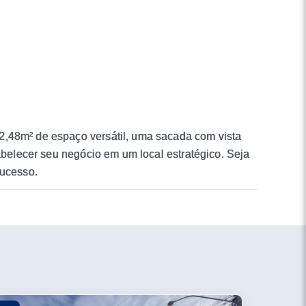
2,48m² de espaço versátil, uma sacada com vista
tabelecer seu negócio em um local estratégico. Seja
sucesso.