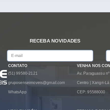
RECEBA NOVIDADES
CONTATO
VENHA NOS CO
(51) 99580-2121
Av. Paraguassu nº
gruposenseimoveis@gmail.com
Centro
|
Xangri-L
WhatsApp
CEP: 95588000