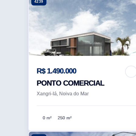
4239
R$ 1.490.000
PONTO COMERCIAL
Xangri-lá, Noiva do Mar
0 m²
250 m²