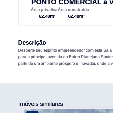
PONTO COMERCIAL à ve
Área privativa
Área construída
62.48m²
62.48m²
Descrição
Desperte seu espírito empreendedor com esta Sala 
para a principal avenida do Bairro Planejado Santor
parte de um ambiente próspero e inovador, onde a v
Imóveis similares