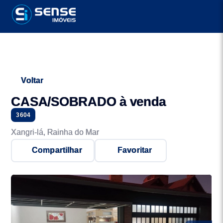
Voltar
CASA/SOBRADO à venda
3604
Xangri-lá, Rainha do Mar
Compartilhar
Favoritar