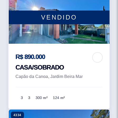
VENDIDO
R$ 890.000
CASA/SOBRADO
Capão da Canoa, Jardim Beira Mar
3
3
300 m²
124 m²
4334