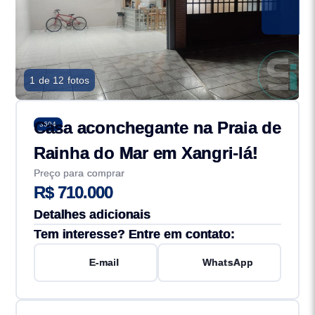
1 de 12 fotos
Casa aconchegante na Praia de
3604
Rainha do Mar em Xangri-lá!
Preço para comprar
R$ 710.000
Detalhes adicionais
Tem interesse? Entre em contato:
E-mail
WhatsApp