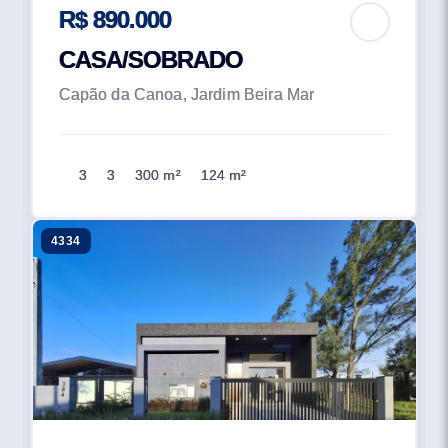
R$ 890.000
CASA/SOBRADO
Capão da Canoa, Jardim Beira Mar
3
3
300 m²
124 m²
4334