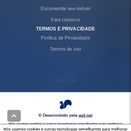
Encomende seu imóvel
Fale conosco
TERMOS E PRIVACIDADE
Política de Privacidade
Termos de uso
CRECI
26441J
© Desenvolvido pela
agil.net
Nós usamos cookies e outras tecnologias semelhantes para melhorar
Nós usamos cookies e outras tecnologias semelhantes para melhorar
a sua experiência em nossos serviços, personalizar publicidade e