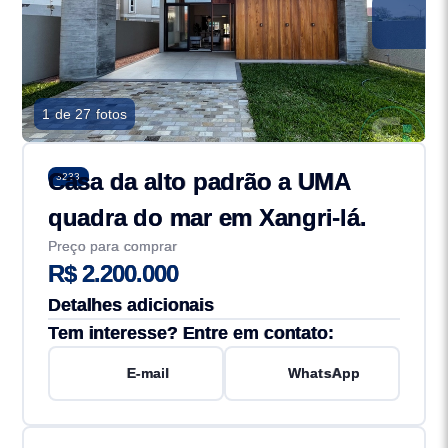
1 de 27 fotos
Casa da alto padrão a UMA
3233
quadra do mar em Xangri-lá.
Preço para comprar
R$ 2.200.000
Detalhes adicionais
Tem interesse? Entre em contato:
E-mail
WhatsApp