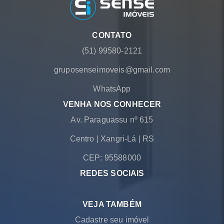
CONTATO
(51) 99580-2121
gruposenseimoveis@gmail.com
WhatsApp
VENHA NOS CONHECER
Av. Paraguassu nº 615
Centro
|
Xangri-Lá
|
RS
CEP: 95588000
REDES SOCIAIS
VEJA TAMBÉM
Cadastre seu imóvel