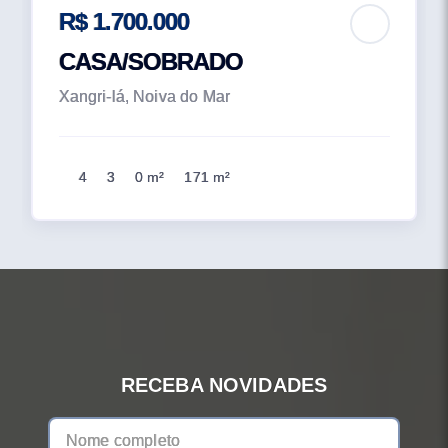
R$ 1.700.000
CASA/SOBRADO
Xangri-lá, Noiva do Mar
4
3
0 m²
171 m²
RECEBA NOVIDADES