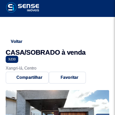
Voltar
CASA/SOBRADO à venda
3233
Xangri-lá, Centro
Compartilhar
Favoritar