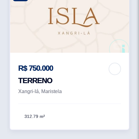
R$ 750.000
TERRENO
Xangri-lá, Maristela
312.79 m²