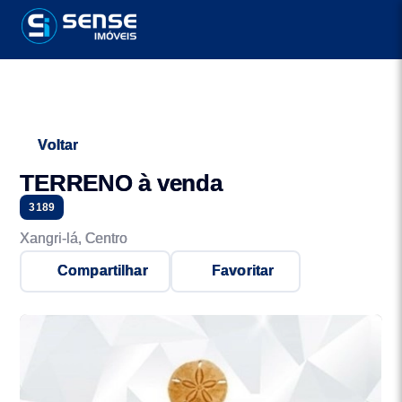
Voltar
TERRENO à venda
3189
Xangri-lá, Centro
Compartilhar
Favoritar