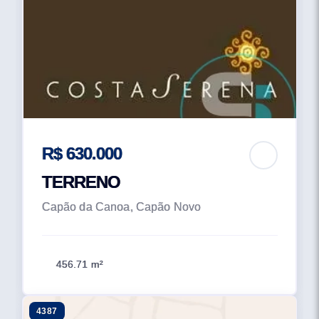
R$ 630.000
TERRENO
Capão da Canoa, Capão Novo
456.71 m²
4387