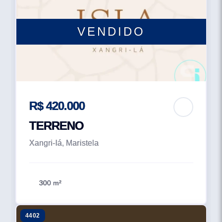
VENDIDO
R$ 420.000
TERRENO
Xangri-lá, Maristela
300 m²
4402