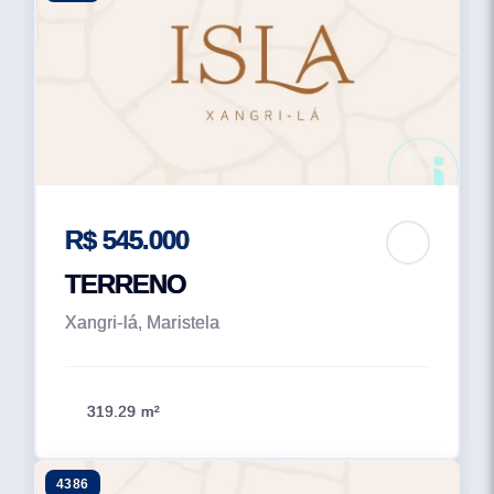
R$ 545.000
TERRENO
Xangri-lá, Maristela
319.29 m²
4386