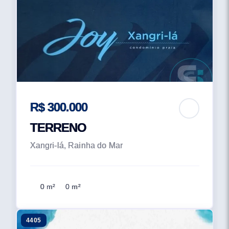
R$ 300.000
TERRENO
Xangri-lá, Rainha do Mar
0 m²
0 m²
4405