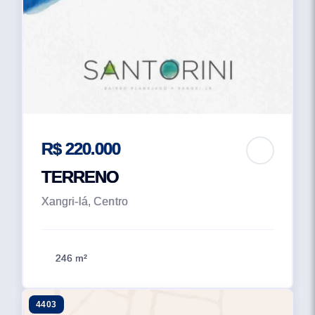
R$ 220.000
TERRENO
Xangri-lá, Centro
246 m²
4403