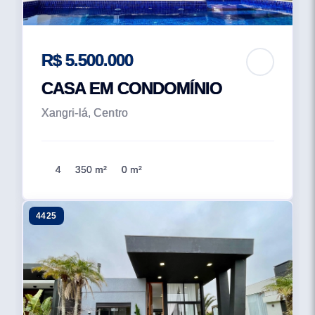
R$ 5.500.000
CASA EM CONDOMÍNIO
Xangri-lá, Centro
4
350 m²
0 m²
4425