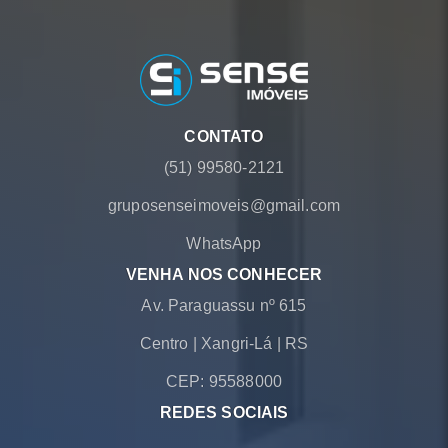
CONTATO
(51) 99580-2121
gruposenseimoveis@gmail.com
WhatsApp
VENHA NOS CONHECER
Av. Paraguassu nº 615
Centro
|
Xangri-Lá
|
RS
CEP: 95588000
REDES SOCIAIS