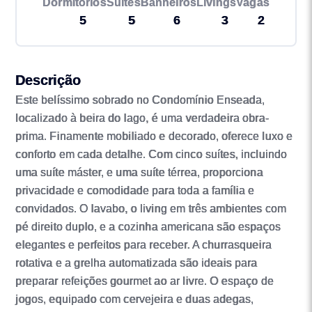
Dormitórios
Suítes
Banheiros
Livings
Vagas
5
5
6
3
2
Descrição
Este belíssimo sobrado no Condomínio Enseada,
localizado à beira do lago, é uma verdadeira obra-
prima. Finamente mobiliado e decorado, oferece luxo e
conforto em cada detalhe. Com cinco suítes, incluindo
uma suíte máster, e uma suíte térrea, proporciona
privacidade e comodidade para toda a família e
convidados. O lavabo, o living em três ambientes com
pé direito duplo, e a cozinha americana são espaços
elegantes e perfeitos para receber. A churrasqueira
rotativa e a grelha automatizada são ideais para
preparar refeições gourmet ao ar livre. O espaço de
jogos, equipado com cervejeira e duas adegas,