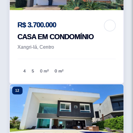
R$ 3.700.000
CASA EM CONDOMÍNIO
Xangri-lá, Centro
4
5
0 m²
0 m²
12