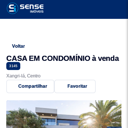
Voltar
CASA EM CONDOMÍNIO à venda
3145
Xangri-lá, Centro
Compartilhar
Favoritar