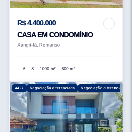
R$ 4.400.000
CASA EM CONDOMÍNIO
Xangri-lá, Remanso
6
8
1000 m²
600 m²
4427
Negociação diferenciada
Negociação diferenciada