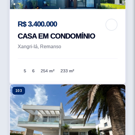
R$ 3.400.000
CASA EM CONDOMÍNIO
Xangri-lá, Remanso
5
6
254 m²
233 m²
103