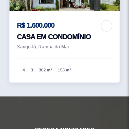
R$ 1.600.000
CASA EM CONDOMÍNIO
Xangri-lá, Rainha do Mar
4
3
362 m²
155 m²