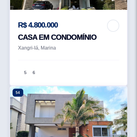
R$ 4.800.000
CASA EM CONDOMÍNIO
Xangri-lá, Marina
5
6
54