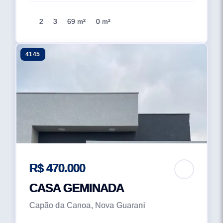
2
3
69 m²
0 m²
4145
R$ 470.000
CASA GEMINADA
Capão da Canoa, Nova Guarani