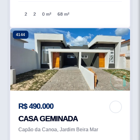
2
2
0 m²
68 m²
4144
R$ 490.000
CASA GEMINADA
Capão da Canoa, Jardim Beira Mar