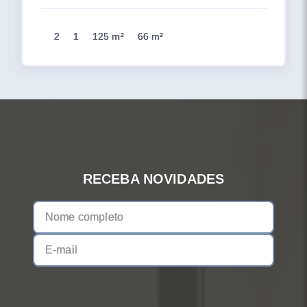
2
1
125 m²
66 m²
RECEBA NOVIDADES