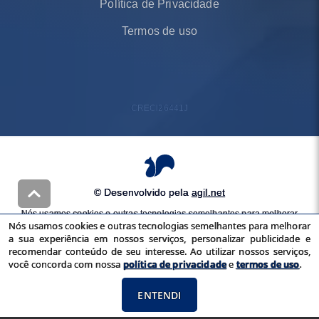
Política de Privacidade
Termos de uso
CRECI
26441J
© Desenvolvido pela
agil.net
Nós usamos cookies e outras tecnologias semelhantes para melhorar
Nós usamos cookies e outras tecnologias semelhantes para melhorar
a sua experiência em nossos serviços, personalizar publicidade e
a sua experiência em nossos serviços, personalizar publicidade e
recomendar conteúdo de seu interesse. Ao utilizar nossos serviços,
recomendar conteúdo de seu interesse. Ao utilizar nossos serviços,
você concorda com nossa
política de privacidade
e
termos de uso
você concorda com nossa
política de privacidade
e
termos de uso
.
ENTENDI