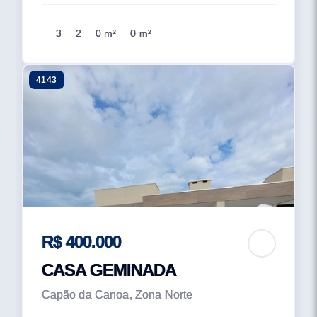
3
2
0 m²
0 m²
4143
R$ 400.000
CASA GEMINADA
Capão da Canoa, Zona Norte