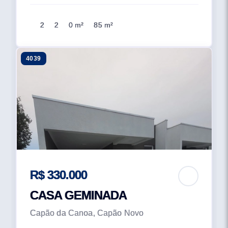
2
2
0 m²
85 m²
4039
R$ 330.000
CASA GEMINADA
Capão da Canoa, Capão Novo