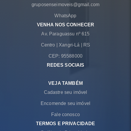
gruposenseimoveis@gmail.com
WhatsApp
VENHA NOS CONHECER
Av. Paraguassu nº 615
Centro
|
Xangri-Lá
|
RS
CEP: 95588000
REDES SOCIAIS
VEJA TAMBÉM
Cadastre seu imóvel
Encomende seu imóvel
Fale conosco
TERMOS E PRIVACIDADE