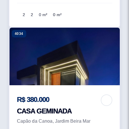
2
2
0 m²
0 m²
4034
R$ 380.000
CASA GEMINADA
Capão da Canoa, Jardim Beira Mar