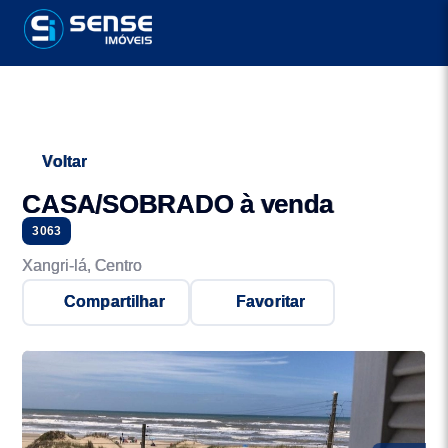
Voltar
CASA/SOBRADO à venda
3063
Xangri-lá, Centro
Compartilhar
Favoritar