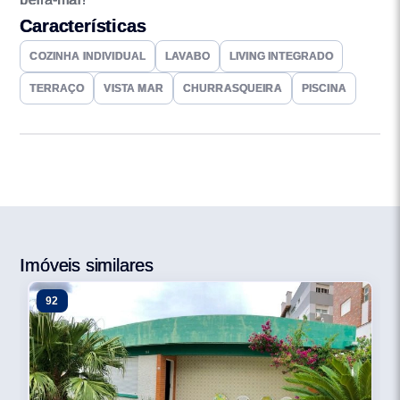
Características
COZINHA INDIVIDUAL
LAVABO
LIVING INTEGRADO
TERRAÇO
VISTA MAR
CHURRASQUEIRA
PISCINA
Imóveis similares
92