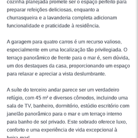
cozinha planejada promete ser o espaço perfeito para
preparar refeições deliciosas, enquanto a
churrasqueira e a lavanderia completa adicionam
funcionalidade e praticidade à residência.
A garagem para quatro carros é um recurso valioso,
especialmente em uma localização tão privilegiada. O
terraço panorâmico de frente para o mar é, sem dúvida,
um dos destaques da casa, proporcionando um espaço
para relaxar e apreciar a vista deslumbrante.
A suíte do terceiro andar parece ser um verdadeiro
refúgio, com 45 m² e diversos cômodos, incluindo uma
sala de TV, banheiro, dormitório, estúdio escritório com
janelão panorâmico para o mar e um terraço interno
para banho de sol privado. Este sobrado oferece luxo,
conforto e uma experiência de vida excepcional à
beira-mar!