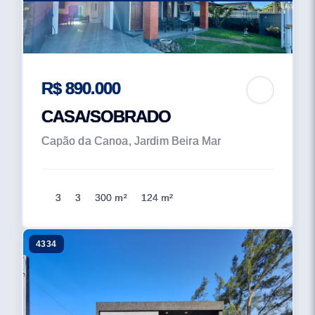
R$ 890.000
CASA/SOBRADO
Capão da Canoa, Jardim Beira Mar
3
3
300 m²
124 m²
4334