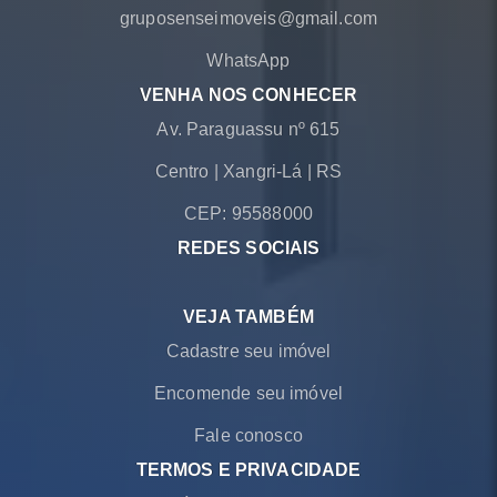
gruposenseimoveis@gmail.com
WhatsApp
VENHA NOS CONHECER
Av. Paraguassu nº 615
Centro
|
Xangri-Lá
|
RS
CEP: 95588000
REDES SOCIAIS
VEJA TAMBÉM
Cadastre seu imóvel
Encomende seu imóvel
Fale conosco
TERMOS E PRIVACIDADE