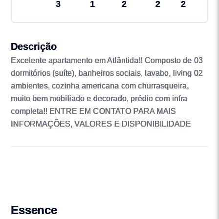
3
1
2
2
2
Descrição
Excelente apartamento em Atlântida!! Composto de 03
dormitórios (suíte), banheiros sociais, lavabo, living 02
ambientes, cozinha americana com churrasqueira,
muito bem mobiliado e decorado, prédio com infra
completa!! ENTRE EM CONTATO PARA MAIS
INFORMAÇÕES, VALORES E DISPONIBILIDADE
Essence