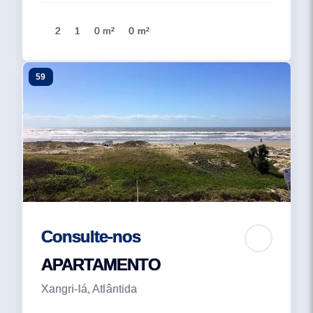
2
1
0 m²
0 m²
59
Consulte-nos
APARTAMENTO
Xangri-lá, Atlântida