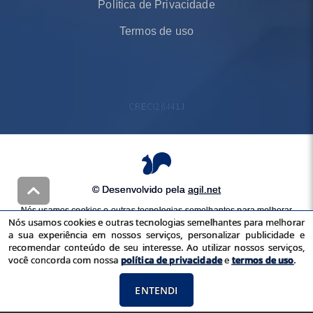
Política de Privacidade
Termos de uso
CRECI
26441J
© Desenvolvido pela
agil.net
Nós usamos cookies e outras tecnologias semelhantes para melhorar
Nós usamos cookies e outras tecnologias semelhantes para melhorar
a sua experiência em nossos serviços, personalizar publicidade e
a sua experiência em nossos serviços, personalizar publicidade e
recomendar conteúdo de seu interesse. Ao utilizar nossos serviços,
recomendar conteúdo de seu interesse. Ao utilizar nossos serviços,
você concorda com nossa
política de privacidade
e
termos de uso
você concorda com nossa
política de privacidade
e
termos de uso
.
ENTENDI