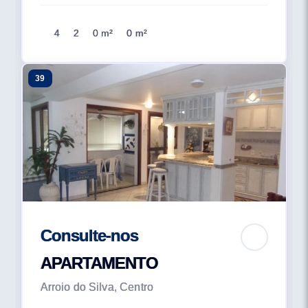
4
2
0 m²
0 m²
39
Consulte-nos
APARTAMENTO
Arroio do Silva, Centro