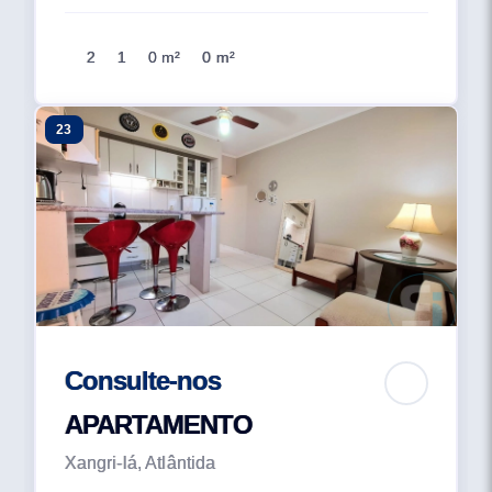
2
1
0 m²
0 m²
23
Consulte-nos
APARTAMENTO
Xangri-lá, Atlântida