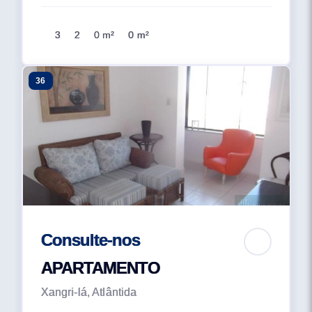
3
2
0 m²
0 m²
36
Consulte-nos
APARTAMENTO
Xangri-lá, Atlântida