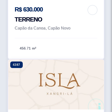
R$ 630.000
TERRENO
Capão da Canoa, Capão Novo
456.71 m²
4387