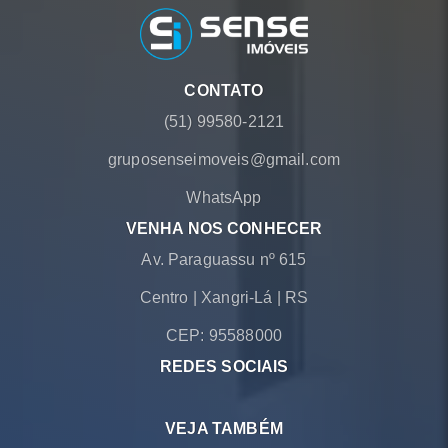
CONTATO
(51) 99580-2121
gruposenseimoveis@gmail.com
WhatsApp
VENHA NOS CONHECER
Av. Paraguassu nº 615
Centro
|
Xangri-Lá
|
RS
CEP: 95588000
REDES SOCIAIS
VEJA TAMBÉM