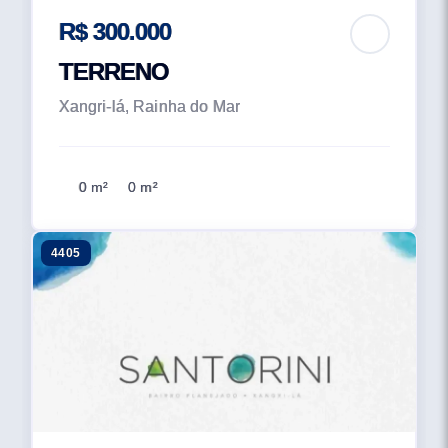
R$ 300.000
TERRENO
Xangri-lá, Rainha do Mar
0 m²
0 m²
4405