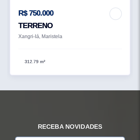
R$ 750.000
TERRENO
Xangri-lá, Maristela
312.79 m²
RECEBA NOVIDADES