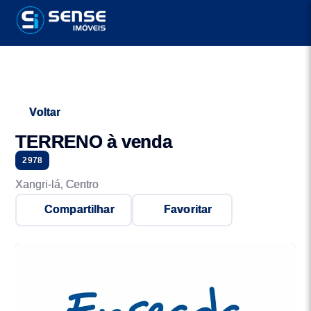
Voltar
TERRENO à venda
2978
Xangri-lá, Centro
Compartilhar
Favoritar