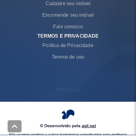
Cadastre seu imóvel
Encomende seu imóvel
Fale conosco
TERMOS E PRIVACIDADE
Política de Privacidade
Termos de uso
CRECI
26441J
© Desenvolvido pela
agil.net
Nós usamos cookies e outras tecnologias semelhantes para melhorar