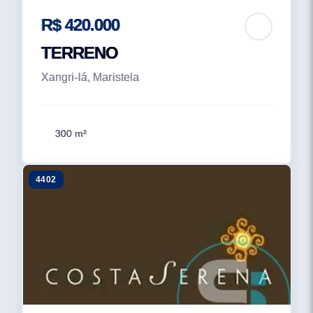
R$ 420.000
TERRENO
Xangri-lá, Maristela
300 m²
4402