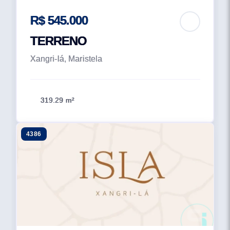
R$ 545.000
TERRENO
Xangri-lá, Maristela
319.29 m²
4386