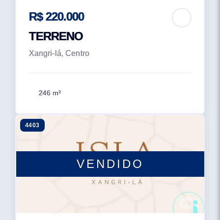
R$ 220.000
TERRENO
Xangri-lá, Centro
246 m²
4403
VENDIDO