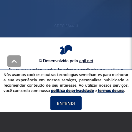
CRECI
26441J
© Desenvolvido pela
agil.net
Nós usamos cookies e outras tecnologias semelhantes para melhorar
Nós usamos cookies e outras tecnologias semelhantes para melhorar
a sua experiência em nossos serviços, personalizar publicidade e
a sua experiência em nossos serviços, personalizar publicidade e
recomendar conteúdo de seu interesse. Ao utilizar nossos serviços,
recomendar conteúdo de seu interesse. Ao utilizar nossos serviços,
você concorda com nossa
política de privacidade
e
termos de uso
você concorda com nossa
política de privacidade
e
termos de uso
.
ENTENDI