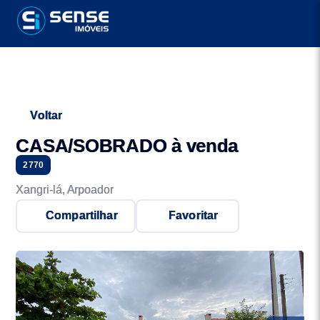
Voltar
CASA/SOBRADO à venda
2770
Xangri-lá, Arpoador
Compartilhar
Favoritar