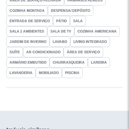
ÁREA DE SERVIÇO FECHADA
ARMÁRIOS AÉREOS
COZINHA MONTADA
DESPENSA/ DEPÓSITO
ENTRADA DE SERVIÇO
PÁTIO
SALA
SALA 2 AMBIENTES
SALA DE TV
COZINHA AMERICANA
JARDIM DE INVERNO
LAVABO
LIVING INTEGRADO
SUÍTE
AR CONDICIONADO
ÁREA DE SERVIÇO
ARMÁRIO EMBUTIDO
CHURRASQUEIRA
LAREIRA
LAVANDERIA
MOBILIADO
PISCINA