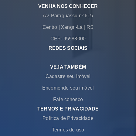
VENHA NOS CONHECER
Av. Paraguassu nº 615
Centro
|
Xangri-Lá
|
RS
CEP: 95588000
REDES SOCIAIS
VEJA TAMBÉM
Cadastre seu imóvel
Encomende seu imóvel
Fale conosco
TERMOS E PRIVACIDADE
Política de Privacidade
Termos de uso