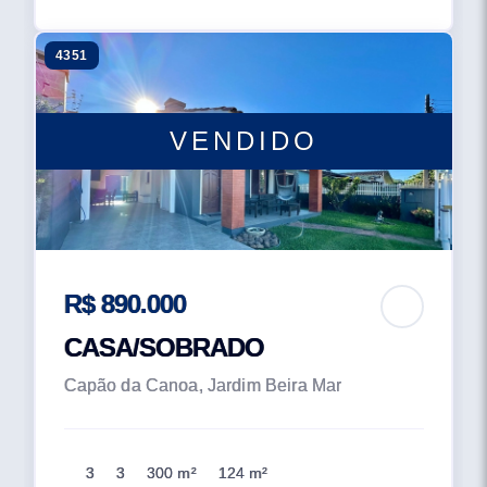
4351
VENDIDO
R$ 890.000
CASA/SOBRADO
Capão da Canoa, Jardim Beira Mar
3
3
300 m²
124 m²