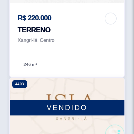
R$ 220.000
TERRENO
Xangri-lá, Centro
246 m²
4403
VENDIDO