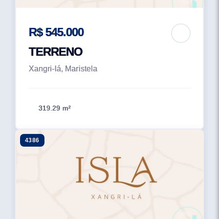
R$ 545.000
TERRENO
Xangri-lá, Maristela
319.29 m²
4386