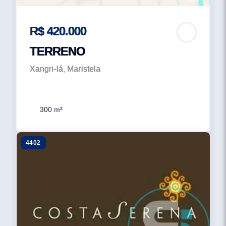
R$ 420.000
TERRENO
Xangri-lá, Maristela
300 m²
4402