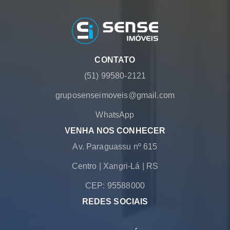
CONTATO
(51) 99580-2121
gruposenseimoveis@gmail.com
WhatsApp
VENHA NOS CONHECER
Av. Paraguassu nº 615
Centro
|
Xangri-Lá
|
RS
CEP: 95588000
REDES SOCIAIS