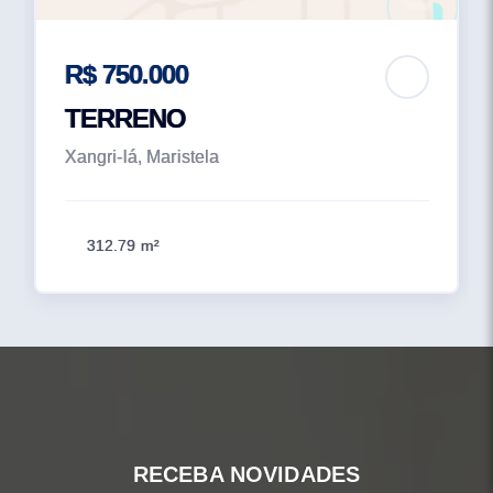
R$ 750.000
TERRENO
Xangri-lá, Maristela
312.79 m²
RECEBA NOVIDADES