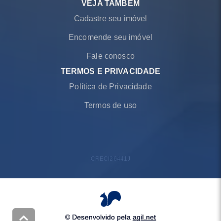
VEJA TAMBÉM
Cadastre seu imóvel
Encomende seu imóvel
Fale conosco
TERMOS E PRIVACIDADE
Política de Privacidade
Termos de uso
CRECI
26441J
© Desenvolvido pela
agil.net