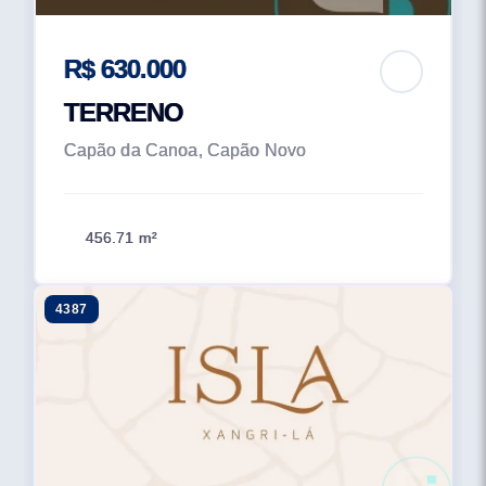
R$ 630.000
TERRENO
Capão da Canoa, Capão Novo
456.71 m²
4387