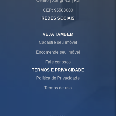
Centro
|
Xangri-Lá
|
RS
CEP: 95588000
REDES SOCIAIS
VEJA TAMBÉM
Cadastre seu imóvel
Encomende seu imóvel
Fale conosco
TERMOS E PRIVACIDADE
Política de Privacidade
Termos de uso