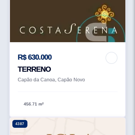
R$ 630.000
TERRENO
Capão da Canoa, Capão Novo
456.71 m²
4387