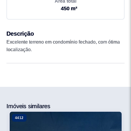
Área total
450 m²
Descrição
Excelente terreno em condomínio fechado, com ótima
localização.
Imóveis similares
4412