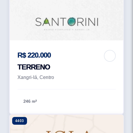
R$ 220.000
TERRENO
Xangri-lá, Centro
246 m²
4403