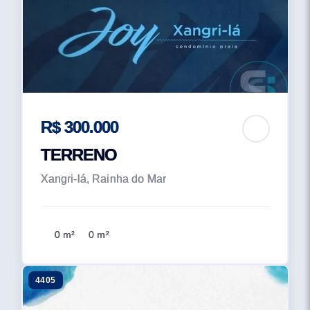
R$ 300.000
TERRENO
Xangri-lá, Rainha do Mar
0 m²
0 m²
4405