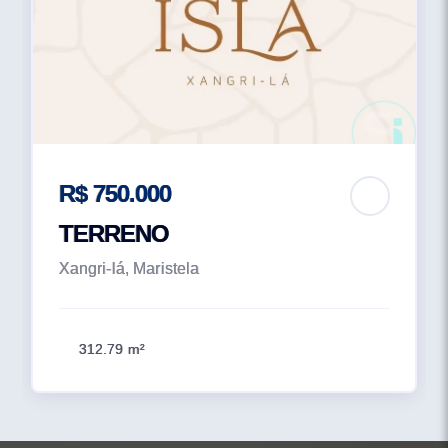
R$ 750.000
TERRENO
Xangri-lá, Maristela
312.79 m²