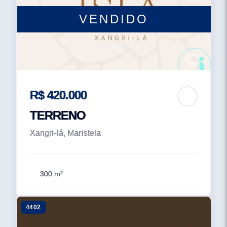
VENDIDO
R$ 420.000
TERRENO
Xangri-lá, Maristela
300 m²
4402