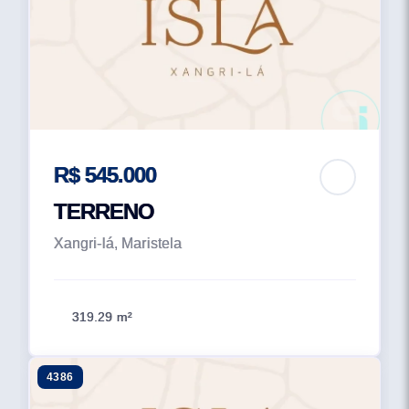
R$ 545.000
TERRENO
Xangri-lá, Maristela
319.29 m²
4386