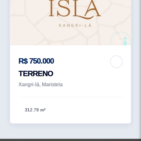
R$ 750.000
TERRENO
Xangri-lá, Maristela
312.79 m²