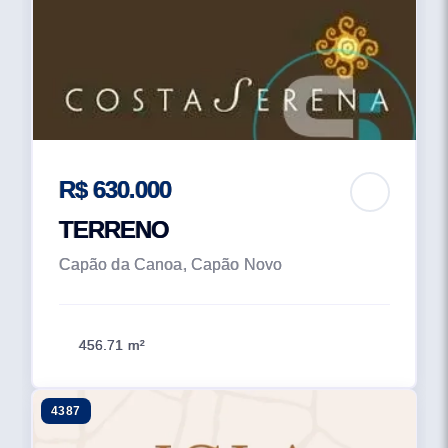
R$ 630.000
TERRENO
Capão da Canoa, Capão Novo
456.71 m²
4387