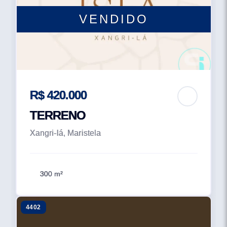
VENDIDO
R$ 420.000
TERRENO
Xangri-lá, Maristela
300 m²
4402