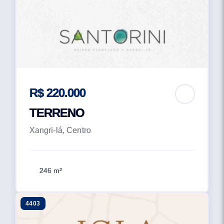
R$ 220.000
TERRENO
Xangri-lá, Centro
246 m²
4403