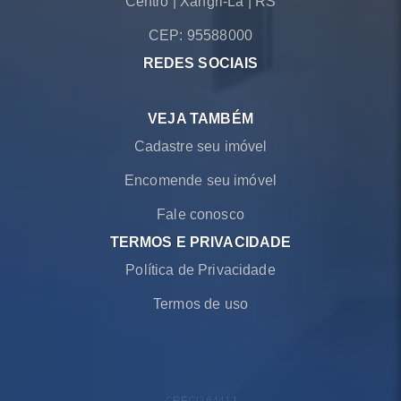
Centro
|
Xangri-Lá
|
RS
CEP: 95588000
REDES SOCIAIS
VEJA TAMBÉM
Cadastre seu imóvel
Encomende seu imóvel
Fale conosco
TERMOS E PRIVACIDADE
Política de Privacidade
Termos de uso