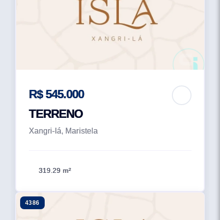
R$ 545.000
TERRENO
Xangri-lá, Maristela
319.29 m²
4386