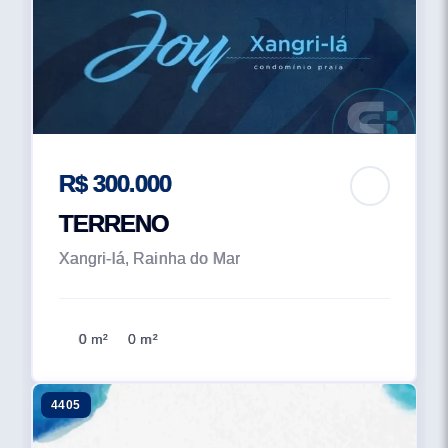
R$ 300.000
TERRENO
Xangri-lá, Rainha do Mar
0 m²
0 m²
4405