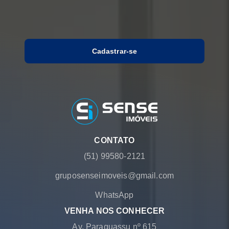
Cadastrar-se
CONTATO
(51) 99580-2121
gruposenseimoveis@gmail.com
WhatsApp
VENHA NOS CONHECER
Av. Paraguassu nº 615