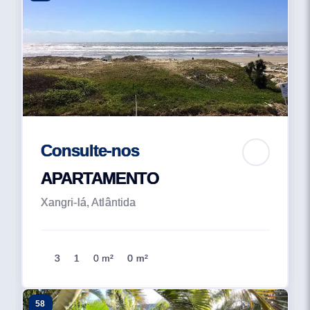
Consulte-nos
APARTAMENTO
Xangri-lá, Atlântida
3
1
0 m²
0 m²
58