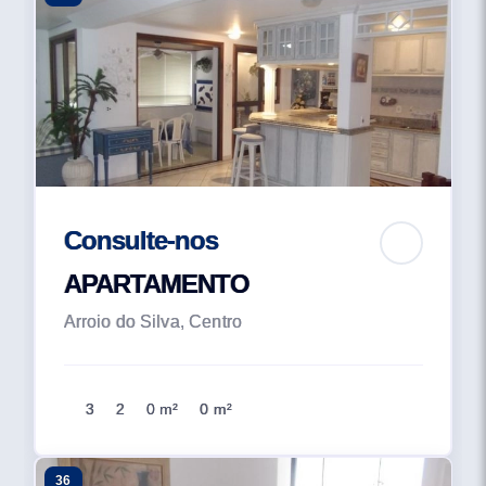
Consulte-nos
APARTAMENTO
Arroio do Silva, Centro
3
2
0 m²
0 m²
36