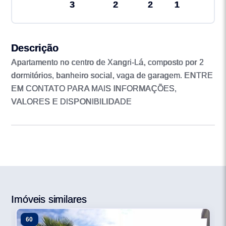
3
2
2
1
Descrição
Apartamento no centro de Xangri-Lá, composto por 2
dormitórios, banheiro social, vaga de garagem. ENTRE
EM CONTATO PARA MAIS INFORMAÇÕES,
VALORES E DISPONIBILIDADE
Imóveis similares
60