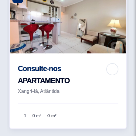
Consulte-nos
APARTAMENTO
Xangri-lá, Atlântida
1
0 m²
0 m²