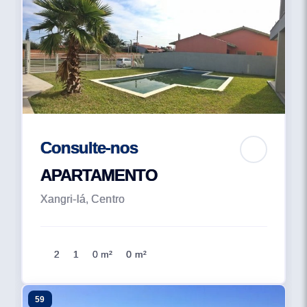
Consulte-nos
APARTAMENTO
Xangri-lá, Centro
2
1
0 m²
0 m²
59