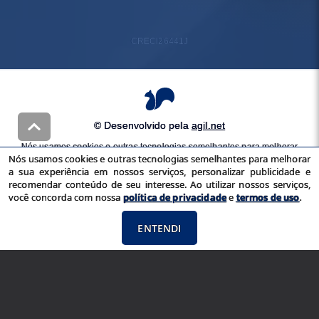
CRECI
26441J
© Desenvolvido pela
agil.net
Nós usamos cookies e outras tecnologias semelhantes para melhorar
Nós usamos cookies e outras tecnologias semelhantes para melhorar
a sua experiência em nossos serviços, personalizar publicidade e
a sua experiência em nossos serviços, personalizar publicidade e
recomendar conteúdo de seu interesse. Ao utilizar nossos serviços,
recomendar conteúdo de seu interesse. Ao utilizar nossos serviços,
você concorda com nossa
política de privacidade
e
termos de uso
você concorda com nossa
política de privacidade
e
termos de uso
.
ENTENDI