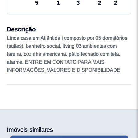
5
1
3
2
2
Descrição
Linda casa em Atlântida!! composto por 05 dormitórios
(suítes), banheiro social, living 03 ambientes com
lareira, cozinha americana, pátio fechado com tela,
alarme. ENTRE EM CONTATO PARA MAIS
INFORMAÇÕES, VALORES E DISPONIBILIDADE
Imóveis similares