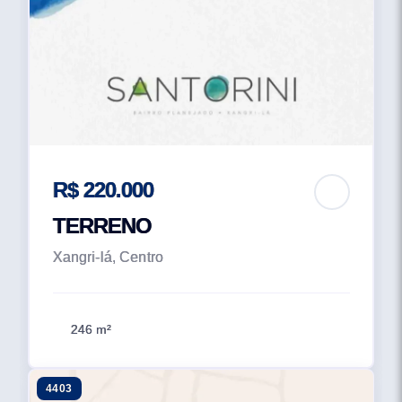
R$ 220.000
TERRENO
Xangri-lá, Centro
246 m²
4403