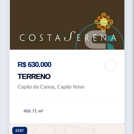
R$ 630.000
TERRENO
Capão da Canoa, Capão Novo
456.71 m²
4387