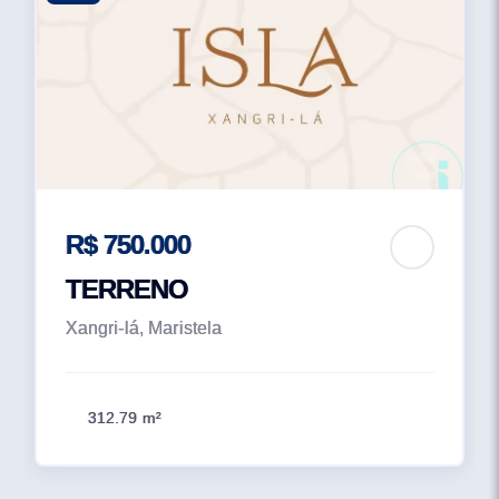
R$ 750.000
TERRENO
Xangri-lá, Maristela
312.79 m²