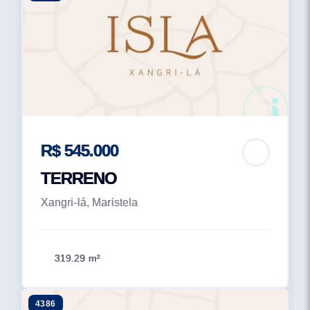
R$ 545.000
TERRENO
Xangri-lá, Maristela
319.29 m²
4386