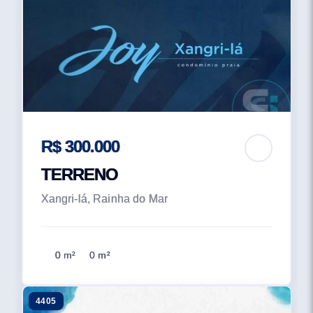
R$ 300.000
TERRENO
Xangri-lá, Rainha do Mar
0 m²
0 m²
4405