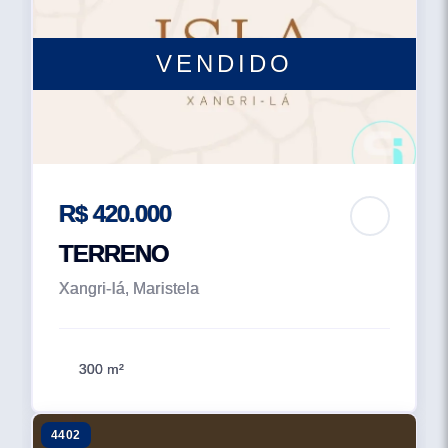
VENDIDO
R$ 420.000
TERRENO
Xangri-lá, Maristela
300 m²
4402