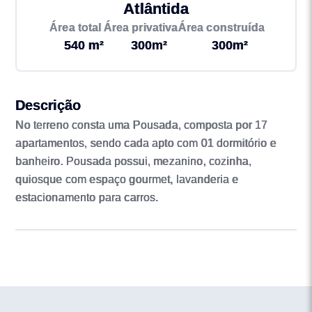
Atlântida
Área total
Área privativa
Área construída
540 m²
300m²
300m²
Descrição
No terreno consta uma Pousada, composta por 17
apartamentos, sendo cada apto com 01 dormitório e
banheiro. Pousada possui, mezanino, cozinha,
quiosque com espaço gourmet, lavanderia e
estacionamento para carros.