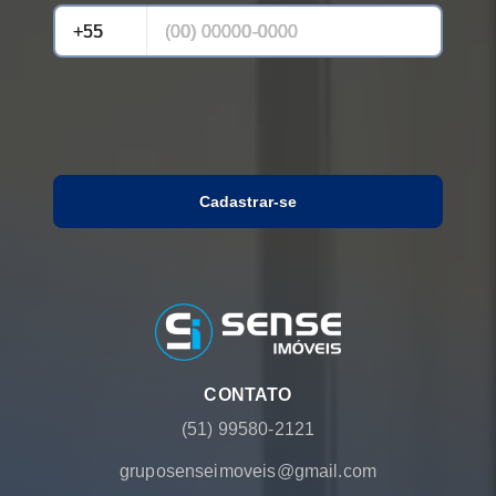
Cadastrar-se
CONTATO
(51) 99580-2121
gruposenseimoveis@gmail.com