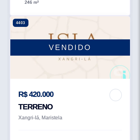
246 m²
4403
VENDIDO
R$ 420.000
TERRENO
Xangri-lá, Maristela