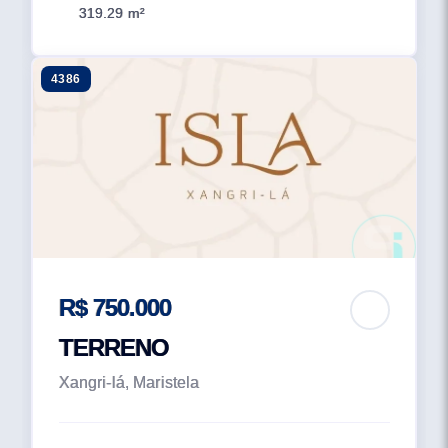
319.29 m²
4386
R$ 750.000
TERRENO
Xangri-lá, Maristela