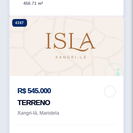
456.71 m²
4387
R$ 545.000
TERRENO
Xangri-lá, Maristela