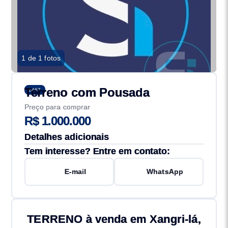
1 de 1 fotos
Terreno com Pousada
2467
Preço para comprar
R$ 1.000.000
Detalhes adicionais
Tem interesse? Entre em contato:
E-mail
WhatsApp
TERRENO à venda em Xangri-lá,