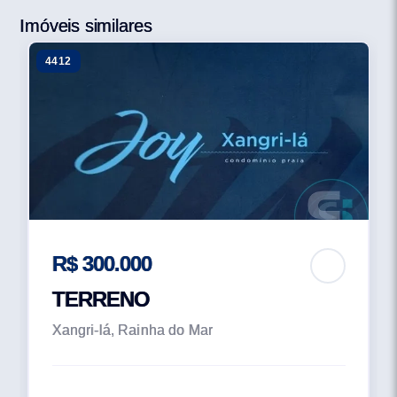
Imóveis similares
4412
R$ 300.000
TERRENO
Xangri-lá, Rainha do Mar