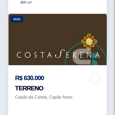
300 m²
4402
R$ 630.000
TERRENO
Capão da Canoa, Capão Novo