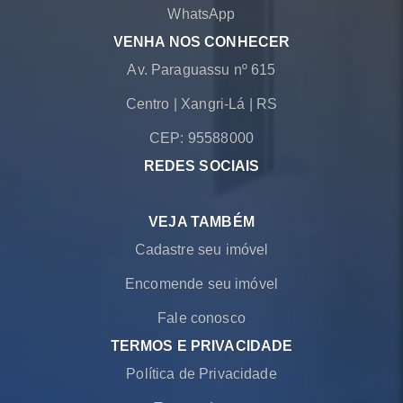
WhatsApp
VENHA NOS CONHECER
Av. Paraguassu nº 615
Centro
|
Xangri-Lá
|
RS
CEP: 95588000
REDES SOCIAIS
VEJA TAMBÉM
Cadastre seu imóvel
Encomende seu imóvel
Fale conosco
TERMOS E PRIVACIDADE
Política de Privacidade