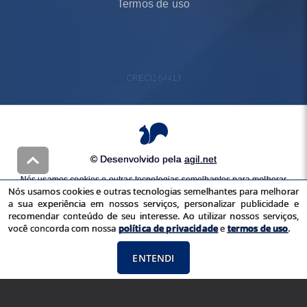
Termos de uso
CRECI
26441J
© Desenvolvido pela
agil.net
Nós usamos cookies e outras tecnologias semelhantes para melhorar
Nós usamos cookies e outras tecnologias semelhantes para melhorar
a sua experiência em nossos serviços, personalizar publicidade e
a sua experiência em nossos serviços, personalizar publicidade e
recomendar conteúdo de seu interesse. Ao utilizar nossos serviços,
recomendar conteúdo de seu interesse. Ao utilizar nossos serviços,
você concorda com nossa
política de privacidade
e
termos de uso
você concorda com nossa
política de privacidade
e
termos de uso
.
ENTENDI