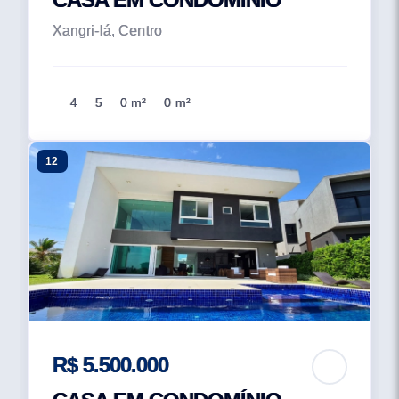
Xangri-lá, Centro
4
5
0 m²
0 m²
12
R$ 5.500.000