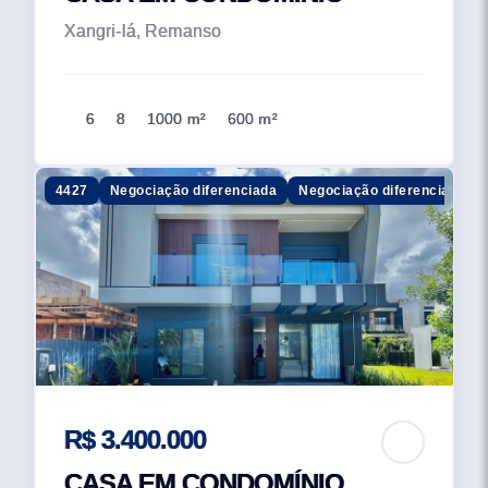
Xangri-lá, Remanso
6
8
1000 m²
600 m²
4427
Negociação diferenciada
Negociação diferenciada
R$ 3.400.000
CASA EM CONDOMÍNIO