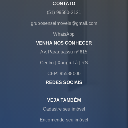
CONTATO
(51) 99580-2121
gruposenseimoveis@gmail.com
WhatsApp
VENHA NOS CONHECER
Av. Paraguassu nº 615
Centro
|
Xangri-Lá
|
RS
CEP: 95588000
REDES SOCIAIS
VEJA TAMBÉM
Cadastre seu imóvel
Encomende seu imóvel