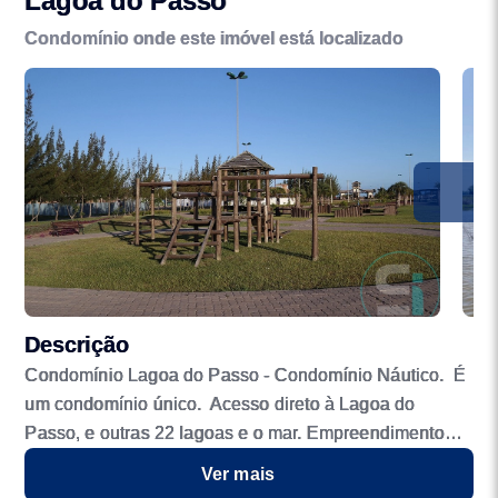
Lagoa do Passo
Condomínio onde este imóvel está localizado
Descrição
Condomínio Lagoa do Passo - Condomínio Náutico. É
um condomínio único. Acesso direto à Lagoa do
Passo, e outras 22 lagoas e o mar. Empreendimento
ideal para a prática de esportes náuticos. Completa
Ver mais
infraestrutura de lazer e náutica que trazem bem-estar,