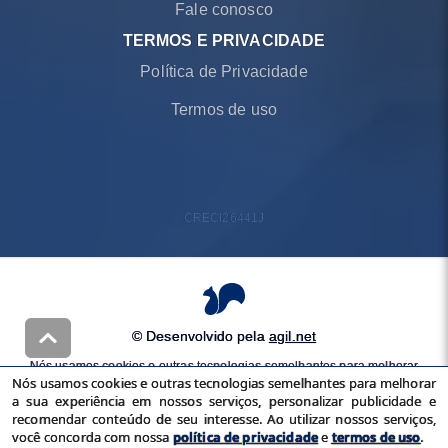
Fale conosco
TERMOS E PRIVACIDADE
Política de Privacidade
Termos de uso
CRECI
26441J
© Desenvolvido pela
agil.net
Nós usamos cookies e outras tecnologias semelhantes para melhorar
Nós usamos cookies e outras tecnologias semelhantes para melhorar
a sua experiência em nossos serviços, personalizar publicidade e
a sua experiência em nossos serviços, personalizar publicidade e
recomendar conteúdo de seu interesse. Ao utilizar nossos serviços,
recomendar conteúdo de seu interesse. Ao utilizar nossos serviços,
você concorda com nossa
política de privacidade
e
termos de uso
você concorda com nossa
política de privacidade
e
termos de uso
.