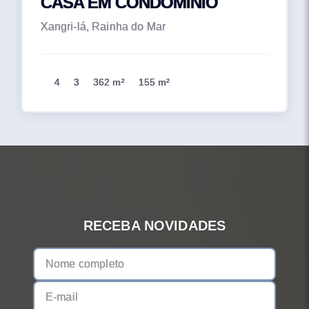
CASA EM CONDOMÍNIO
Xangri-lá, Rainha do Mar
4
3
362 m²
155 m²
RECEBA NOVIDADES