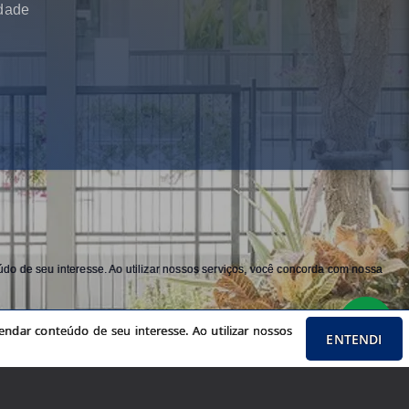
idade
do de seu interesse. Ao utilizar nossos serviços, você concorda com nossa
ndar conteúdo de seu interesse. Ao utilizar nossos
ENTENDI