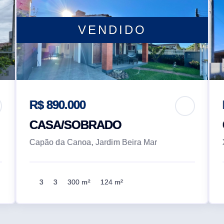
VENDIDO
R$ 890.000
CASA/SOBRADO
Capão da Canoa, Jardim Beira Mar
3
3
300 m²
124 m²