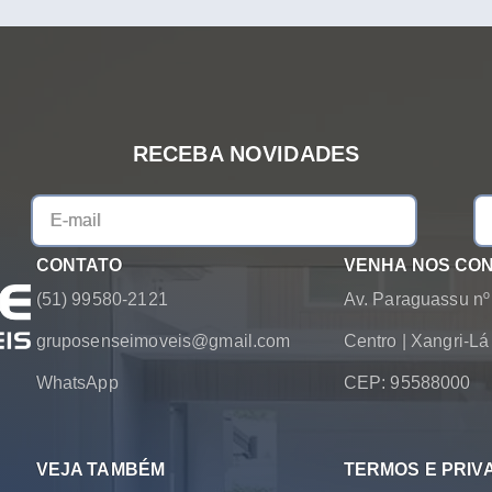
RECEBA NOVIDADES
CONTATO
VENHA NOS CO
(51) 99580-2121
Av. Paraguassu nº
gruposenseimoveis@gmail.com
Centro
|
Xangri-L
WhatsApp
CEP: 95588000
VEJA TAMBÉM
TERMOS E PRIV