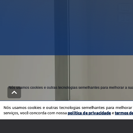
Nós usamos cookies e outras tecnologias semelhantes para melhorar a sua 
Nós usamos cookies e outras tecnologias semelhantes para melhorar a
serviços, você concorda com nossa
política de privacidade
e
termos d