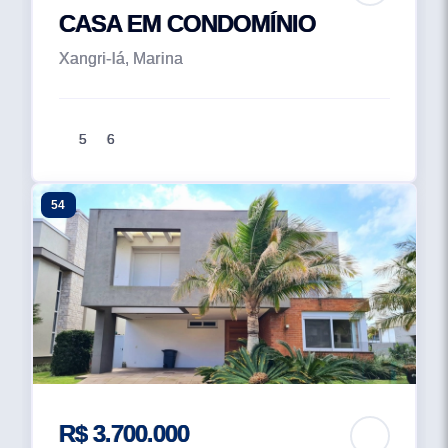
CASA EM CONDOMÍNIO
Xangri-lá, Marina
5
6
54
R$ 3.700.000