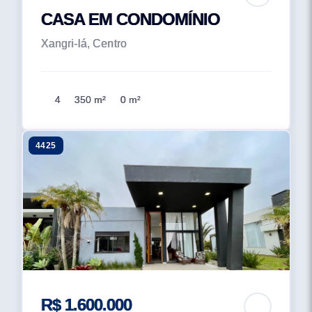
CASA EM CONDOMÍNIO
Xangri-lá, Centro
4
350 m²
0 m²
4425
R$ 1.600.000