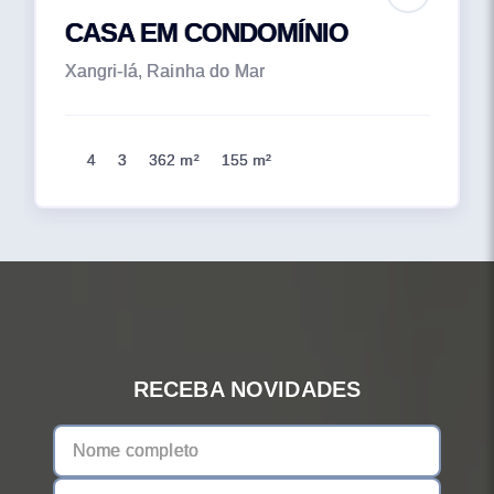
CASA EM CONDOMÍNIO
Xangri-lá, Rainha do Mar
4
3
362 m²
155 m²
RECEBA NOVIDADES