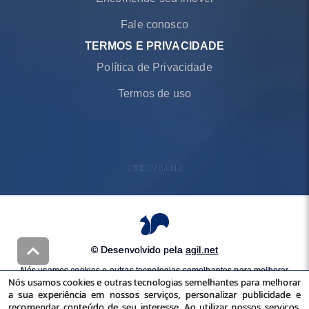
Fale conosco
TERMOS E PRIVACIDADE
Política de Privacidade
Termos de uso
CRECI
26441J
© Desenvolvido pela
agil.net
Nós usamos cookies e outras tecnologias semelhantes para melhorar
Nós usamos cookies e outras tecnologias semelhantes para melhorar
a sua experiência em nossos serviços, personalizar publicidade e
a sua experiência em nossos serviços, personalizar publicidade e
recomendar conteúdo de seu interesse. Ao utilizar nossos serviços,
recomendar conteúdo de seu interesse. Ao utilizar nossos serviços,