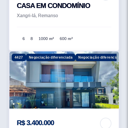
CASA EM CONDOMÍNIO
Xangri-lá, Remanso
6
8
1000 m²
600 m²
4427
Negociação diferenciada
Negociação diferenciada
R$ 3.400.000