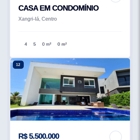
CASA EM CONDOMÍNIO
Xangri-lá, Centro
4
5
0 m²
0 m²
12
R$ 5.500.000