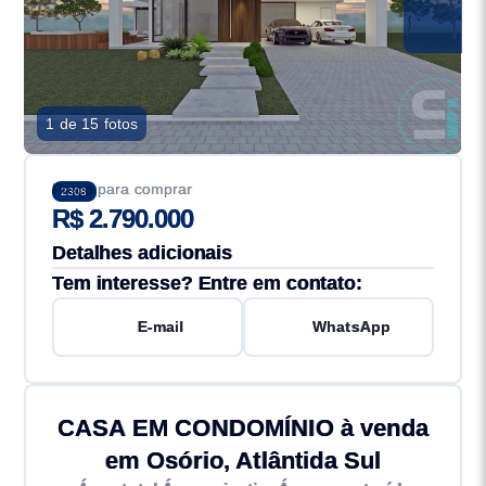
1 de 15 fotos
Preço para comprar
2308
R$ 2.790.000
Detalhes adicionais
Tem interesse? Entre em contato:
E-mail
WhatsApp
CASA EM CONDOMÍNIO à venda
em Osório, Atlântida Sul