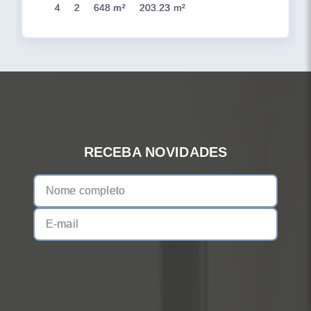
4
2
648 m²
203.23 m²
RECEBA NOVIDADES