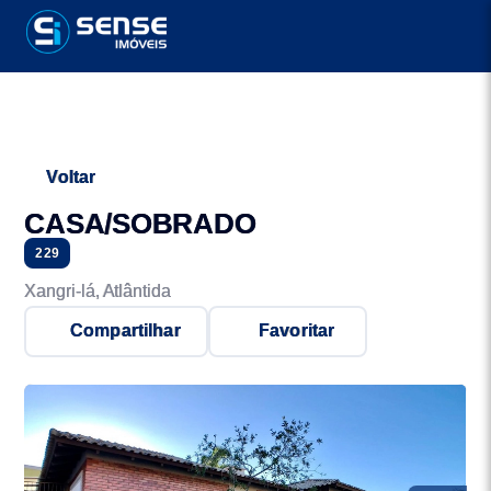
Voltar
CASA/SOBRADO
229
Xangri-lá, Atlântida
Compartilhar
Favoritar