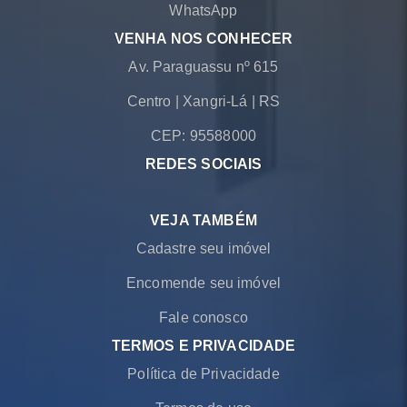
WhatsApp
VENHA NOS CONHECER
Av. Paraguassu nº 615
Centro
|
Xangri-Lá
|
RS
CEP: 95588000
REDES SOCIAIS
VEJA TAMBÉM
Cadastre seu imóvel
Encomende seu imóvel
Fale conosco
TERMOS E PRIVACIDADE
Política de Privacidade