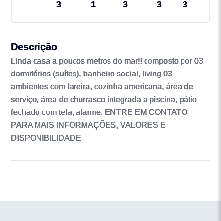
3
1
3
3
3
Descrição
Linda casa a poucos metros do mar!! composto por 03
dormitórios (suítes), banheiro social, living 03
ambientes com lareira, cozinha americana, área de
serviço, área de churrasco integrada a piscina, pátio
fechado com tela, alarme. ENTRE EM CONTATO
PARA MAIS INFORMAÇÕES, VALORES E
DISPONIBILIDADE