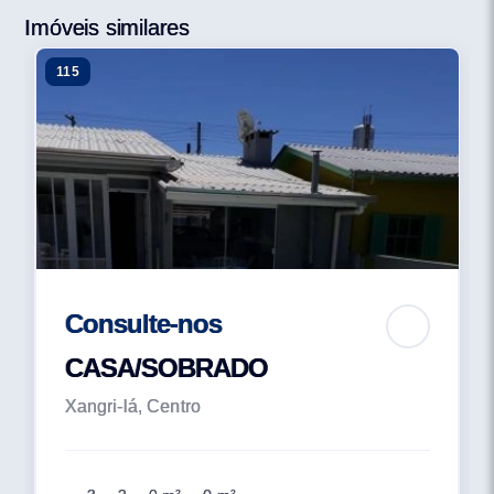
Imóveis similares
115
Consulte-nos
CASA/SOBRADO
Xangri-lá, Centro