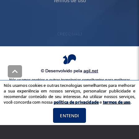
Termos de uso
CRECI
26441J
© Desenvolvido pela
agil.net
Nós usamos cookies e outras tecnologias semelhantes para melhorar
Nós usamos cookies e outras tecnologias semelhantes para melhorar
a sua experiência em nossos serviços, personalizar publicidade e
a sua experiência em nossos serviços, personalizar publicidade e
recomendar conteúdo de seu interesse. Ao utilizar nossos serviços,
recomendar conteúdo de seu interesse. Ao utilizar nossos serviços,
você concorda com nossa
política de privacidade
e
termos de uso
você concorda com nossa
política de privacidade
e
termos de uso
.
ENTENDI