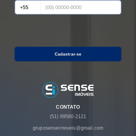
Cadastrar-se
CONTATO
(51) 99580-2121
gruposenseimoveis@gmail.com