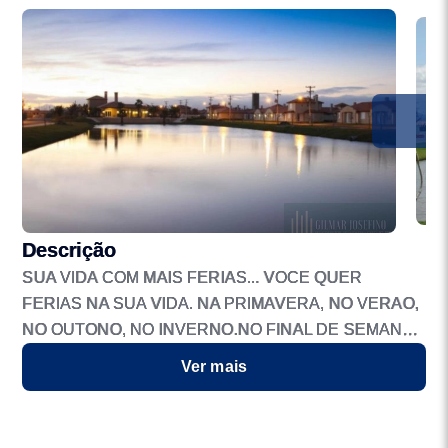
Descrição
SUA VIDA COM MAIS FERIAS... VOCE QUER
FERIAS NA SUA VIDA. NA PRIMAVERA, NO VERAO,
NO OUTONO, NO INVERNO.NO FINAL DE SEMANA,
NO FERIADO, SEMPRE QUE VOCE DESEJAR. E
Ver mais
VOCE QUER VIVER SUAS FERIAS EM UMA CASA,
MAS SEM TER QUE SE PREOCUPAR COM A
CONSTRUCAO.VOCE QUER MUITAS OPCOES DE