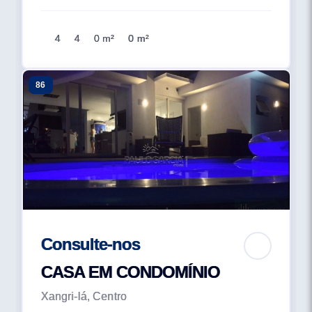
4
4
0 m²
0 m²
86
Consulte-nos
CASA EM CONDOMÍNIO
Xangri-lá, Centro