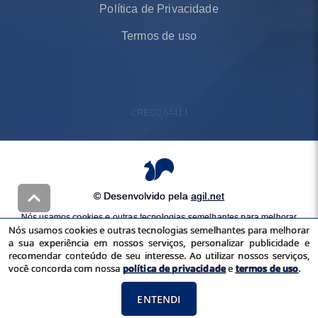
Política de Privacidade
Termos de uso
CRECI
26441J
© Desenvolvido pela
agil.net
Nós usamos cookies e outras tecnologias semelhantes para melhorar
Nós usamos cookies e outras tecnologias semelhantes para melhorar
a sua experiência em nossos serviços, personalizar publicidade e
a sua experiência em nossos serviços, personalizar publicidade e
recomendar conteúdo de seu interesse. Ao utilizar nossos serviços,
recomendar conteúdo de seu interesse. Ao utilizar nossos serviços,
você concorda com nossa
política de privacidade
e
termos de uso
você concorda com nossa
política de privacidade
e
termos de uso
.
ENTENDI