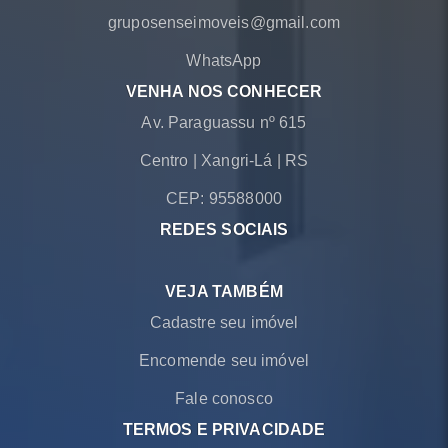
gruposenseimoveis@gmail.com
WhatsApp
VENHA NOS CONHECER
Av. Paraguassu nº 615
Centro
|
Xangri-Lá
|
RS
CEP: 95588000
REDES SOCIAIS
VEJA TAMBÉM
Cadastre seu imóvel
Encomende seu imóvel
Fale conosco
TERMOS E PRIVACIDADE