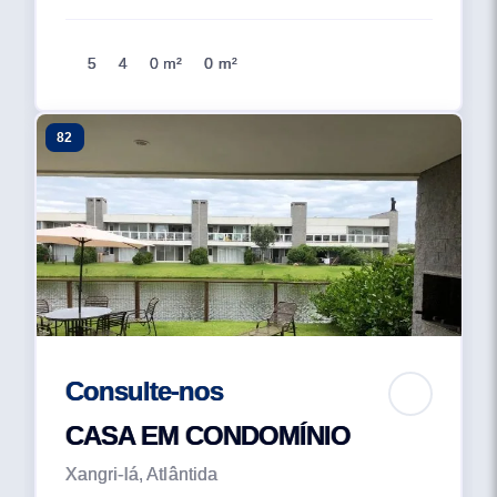
5
4
0 m²
0 m²
82
Consulte-nos
CASA EM CONDOMÍNIO
Xangri-lá, Atlântida