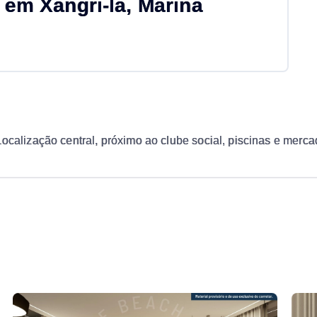
em Xangri-lá, Marina
ocalização central, próximo ao clube social, piscinas e mercad