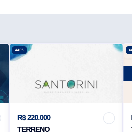
4405
4
R$ 220.000
TERRENO