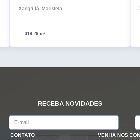
Xangri-lá, Maristela
319.29 m²
RECEBA NOVIDADES
CONTATO
VENHA NOS CO