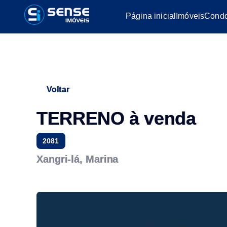
Página inicial
Imóveis
Condo
Voltar
TERRENO à venda
2081
Xangri-lá, Marina