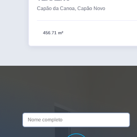
Capão da Canoa, Capão Novo
456.71 m²