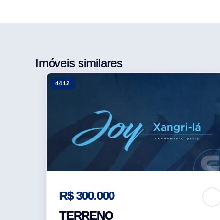
Imóveis similares
4412
R$ 300.000
TERRENO