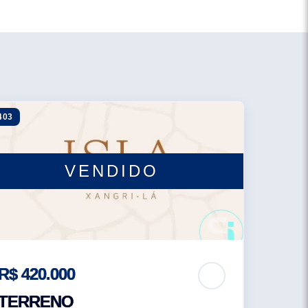
403
VENDIDO
R$ 420.000
TERRENO