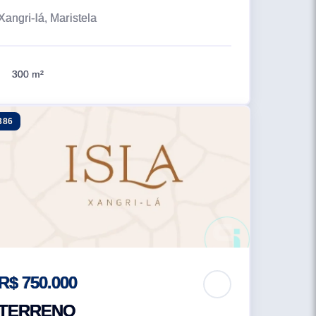
Xangri-lá, Maristela
300 m²
386
R$ 750.000
TERRENO