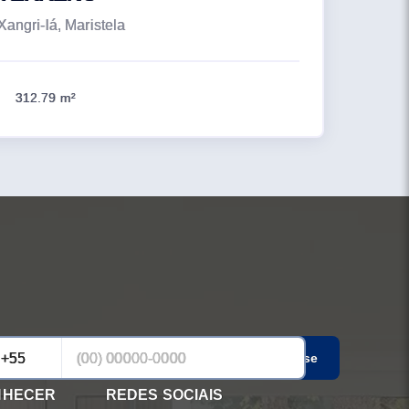
Xangri-lá, Maristela
312.79 m²
Cadastrar-se
NHECER
REDES SOCIAIS