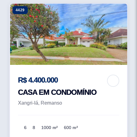
4429
R$ 4.400.000
CASA EM CONDOMÍNIO
Xangri-lá, Remanso
6
8
1000 m²
600 m²