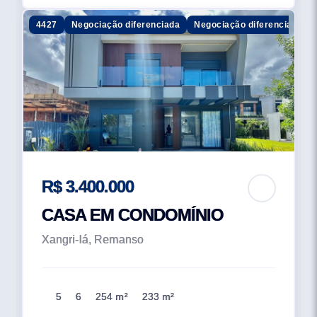
4427
Negociação diferenciada
Negociação diferenciada
R$ 3.400.000
CASA EM CONDOMÍNIO
Xangri-lá, Remanso
5
6
254 m²
233 m²