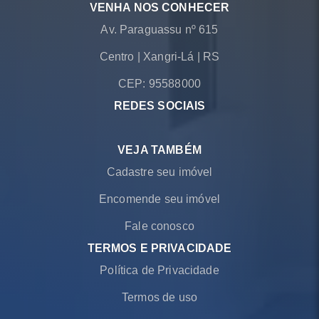
VENHA NOS CONHECER
Av. Paraguassu nº 615
Centro
|
Xangri-Lá
|
RS
CEP: 95588000
REDES SOCIAIS
VEJA TAMBÉM
Cadastre seu imóvel
Encomende seu imóvel
Fale conosco
TERMOS E PRIVACIDADE
Política de Privacidade
Termos de uso