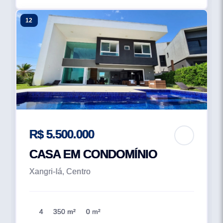
12
R$ 5.500.000
CASA EM CONDOMÍNIO
Xangri-lá, Centro
4
350 m²
0 m²