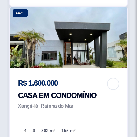
4425
R$ 1.600.000
CASA EM CONDOMÍNIO
Xangri-lá, Rainha do Mar
4
3
362 m²
155 m²