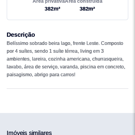
Área privativa
Área construída
382m²
382m²
Descrição
Belíssimo sobrado beira lago, frente Leste. Composto
por 4 suítes, sendo 1 suíte térrea, living em 3
ambientes, lareira, cozinha americana, churrasqueira,
lavabo, área de serviço, varanda, piscina em concreto,
paisagismo, abrigo para carros!
Imóveis similares