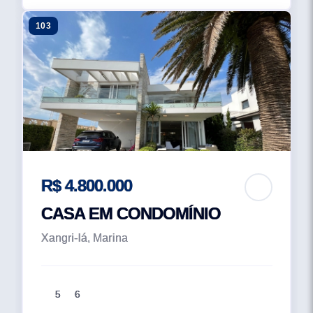
103
R$ 4.800.000
CASA EM CONDOMÍNIO
Xangri-lá, Marina
5
6