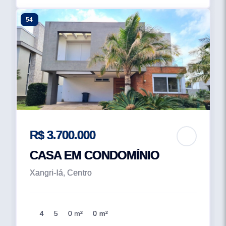
54
R$ 3.700.000
CASA EM CONDOMÍNIO
Xangri-lá, Centro
4
5
0 m²
0 m²