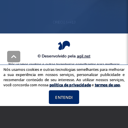
CRECI
26441J
© Desenvolvido pela
agil.net
Nós usamos cookies e outras tecnologias semelhantes para melhorar
Nós usamos cookies e outras tecnologias semelhantes para melhorar
a sua experiência em nossos serviços, personalizar publicidade e
a sua experiência em nossos serviços, personalizar publicidade e
recomendar conteúdo de seu interesse. Ao utilizar nossos serviços,
recomendar conteúdo de seu interesse. Ao utilizar nossos serviços,
você concorda com nossa
política de privacidade
e
termos de uso
você concorda com nossa
política de privacidade
e
termos de uso
.
ENTENDI