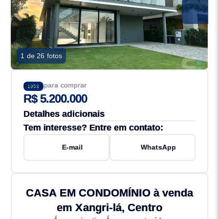
1 de 26 fotos
Preço para comprar
1953
R$ 5.200.000
Detalhes adicionais
Tem interesse? Entre em contato:
E-mail
WhatsApp
CASA EM CONDOMÍNIO à venda
em Xangri-lá, Centro