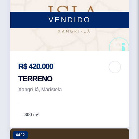
VENDIDO
R$ 420.000
TERRENO
Xangri-lá, Maristela
300 m²
4402