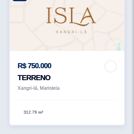
R$ 750.000
TERRENO
Xangri-lá, Maristela
312.79 m²