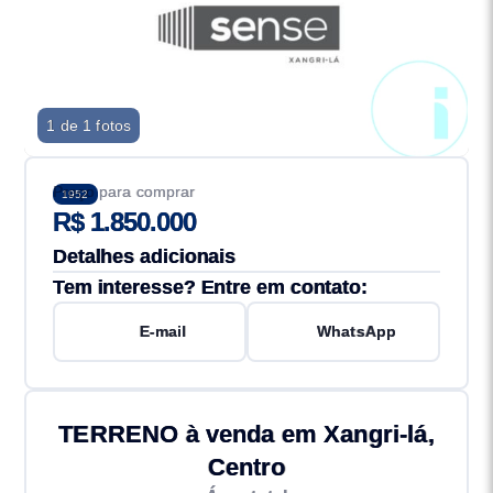
1 de 1 fotos
Preço para comprar
1952
R$ 1.850.000
Detalhes adicionais
Tem interesse? Entre em contato:
E-mail
WhatsApp
TERRENO à venda em Xangri-lá,
Centro