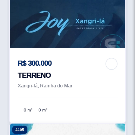
R$ 300.000
TERRENO
Xangri-lá, Rainha do Mar
0 m²
0 m²
4405