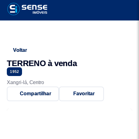
Voltar
TERRENO à venda
1952
Xangri-lá, Centro
Compartilhar
Favoritar