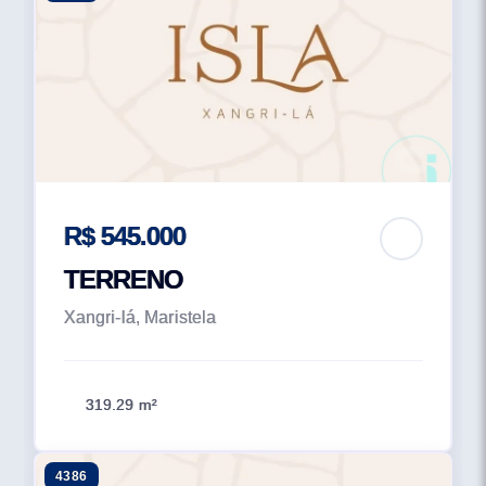
R$ 545.000
TERRENO
Xangri-lá, Maristela
319.29 m²
4386