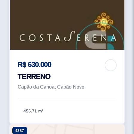
R$ 630.000
TERRENO
Capão da Canoa, Capão Novo
456.71 m²
4387