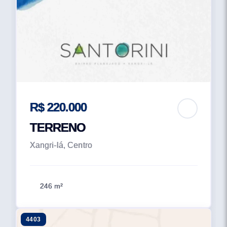
R$ 220.000
TERRENO
Xangri-lá, Centro
246 m²
4403