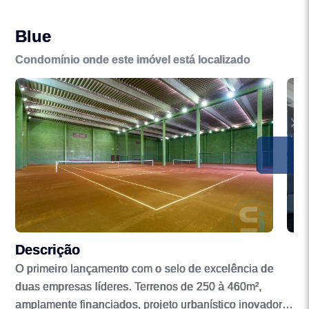
Blue
Condomínio onde este imóvel está localizado
Descrição
O primeiro lançamento com o selo de excelência de
duas empresas líderes. Terrenos de 250 à 460m²,
amplamente financiados, projeto urbanístico inovador,