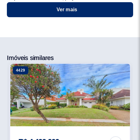
estrutura de lazer inédita, com piscina aquecida
Ver mais
coberta e quadras de tênis de saibro fechadas,
arquitetura moderna e paisagismo encantador. 373
lotes Clube esportivo ocupando uma área de 6.919,00
m²; Clube de lazer ocupando uma área de 2.749,73 m²;
Espelho d`água com área de 16.182,23 m² com circuito
de caminhada; 76 vagas internas de estacionamento
Imóveis similares
para visitantes; Área de preservação ambiental
4429
integrada às áreas verdes; Pórtico de acesso com
cancelas e portões automáticos; Muro de concreto e
cerca energizada em todo o perímetro; Sistema de
segurança com monitoramento por câmeras de
vigilância; Localização privilegiada no ponto mais
nobre de Xangri-La, com aproximadamente 900 metros
de distância do mar, junto aos Condomínio Las Dunas,
Sea Coast e Ventura Club. O Condomínio vem com um
conceito de arquitetura moderna, com uma