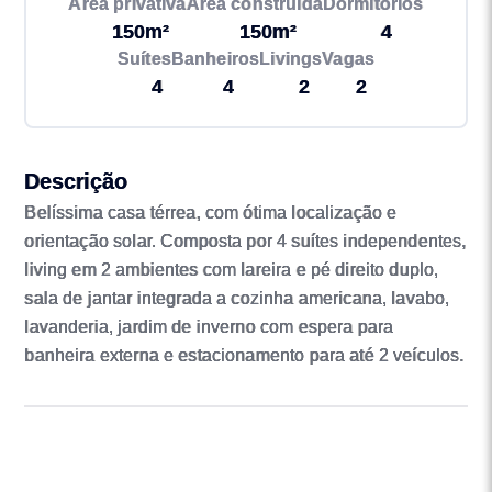
Área privativa
Área construída
Dormitórios
150m²
150m²
4
Suítes
Banheiros
Livings
Vagas
4
4
2
2
Descrição
Belíssima casa térrea, com ótima localização e
orientação solar. Composta por 4 suítes independentes,
living em 2 ambientes com lareira e pé direito duplo,
sala de jantar integrada a cozinha americana, lavabo,
lavanderia, jardim de inverno com espera para
banheira externa e estacionamento para até 2 veículos.