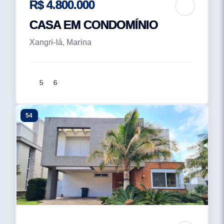
R$ 4.800.000
CASA EM CONDOMÍNIO
Xangri-lá, Marina
5
6
54