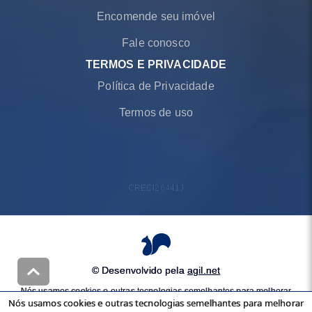
Encomende seu imóvel
Fale conosco
TERMOS E PRIVACIDADE
Política de Privacidade
Termos de uso
CRECI
26441J
© Desenvolvido pela
agil.net
Nós usamos cookies e outras tecnologias semelhantes para melhorar
Nós usamos cookies e outras tecnologias semelhantes para melhorar
a sua experiência em nossos serviços, personalizar publicidade e