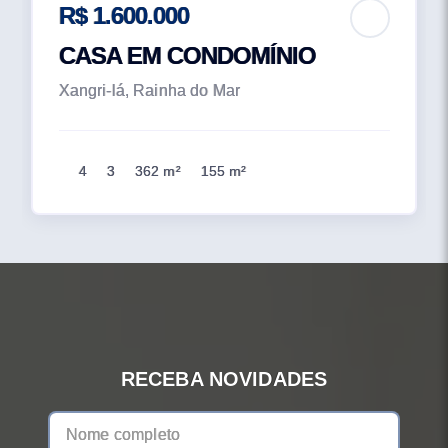
R$ 1.600.000
CASA EM CONDOMÍNIO
Xangri-lá, Rainha do Mar
4
3
362 m²
155 m²
RECEBA NOVIDADES