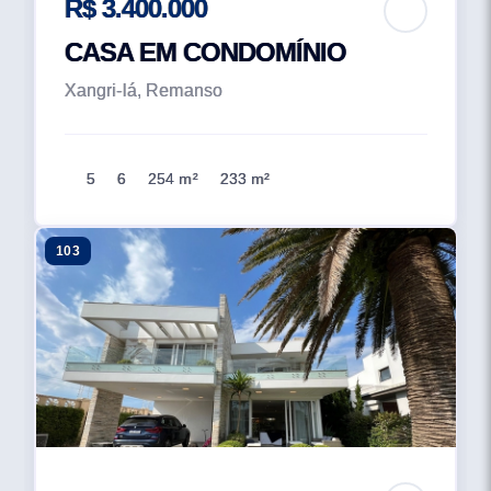
R$ 3.400.000
CASA EM CONDOMÍNIO
Xangri-lá, Remanso
5
6
254 m²
233 m²
103