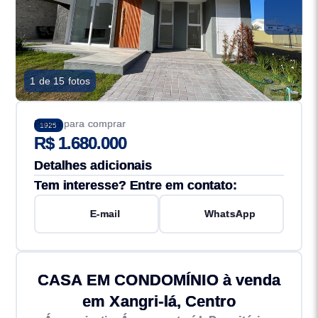
1 de 15 fotos
Preço para comprar
1925
R$ 1.680.000
Detalhes adicionais
Tem interesse? Entre em contato:
E-mail
WhatsApp
CASA EM CONDOMÍNIO à venda
em Xangri-lá, Centro