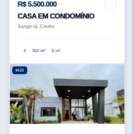
R$ 5.500.000
CASA EM CONDOMÍNIO
Xangri-lá, Centro
4
350 m²
0 m²
4425