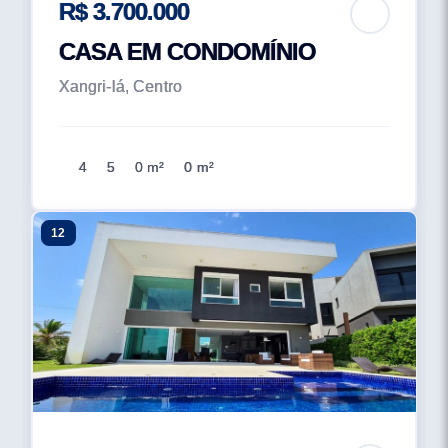
R$ 3.700.000
CASA EM CONDOMÍNIO
Xangri-lá, Centro
4
5
0 m²
0 m²
12