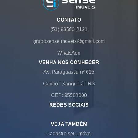
CONTATO
(51) 99580-2121
gruposenseimoveis@gmail.com
WhatsApp
VENHA NOS CONHECER
Av. Paraguassu nº 615
Centro
|
Xangri-Lá
|
RS
CEP: 95588000
REDES SOCIAIS
VEJA TAMBÉM
Cadastre seu imóvel