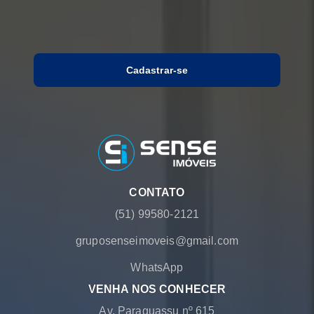
Cadastrar-se
CONTATO
(51) 99580-2121
gruposenseimoveis@gmail.com
WhatsApp
VENHA NOS CONHECER
Av. Paraguassu nº 615