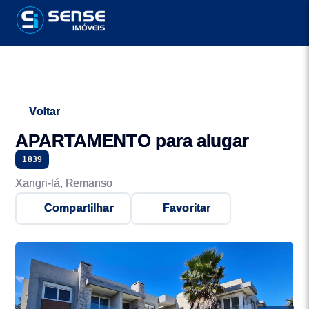
Voltar
APARTAMENTO para alugar
1839
Xangri-lá, Remanso
Compartilhar
Favoritar