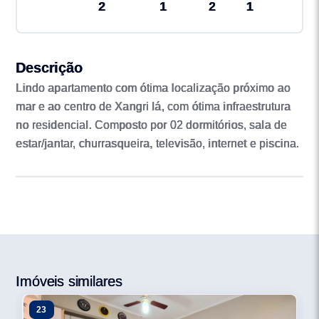
2
1
2
1
Descrição
Lindo apartamento com ótima localização próximo ao
mar e ao centro de Xangri lá, com ótima infraestrutura
no residencial. Composto por 02 dormitórios, sala de
estar/jantar, churrasqueira, televisão, internet e piscina.
Imóveis similares
23