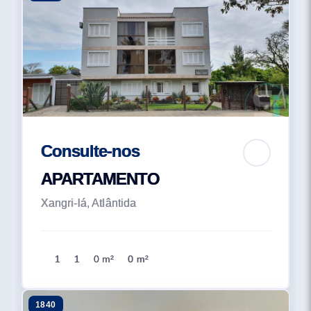
Consulte-nos
APARTAMENTO
Xangri-lá, Atlântida
1
1
0 m²
0 m²
1840