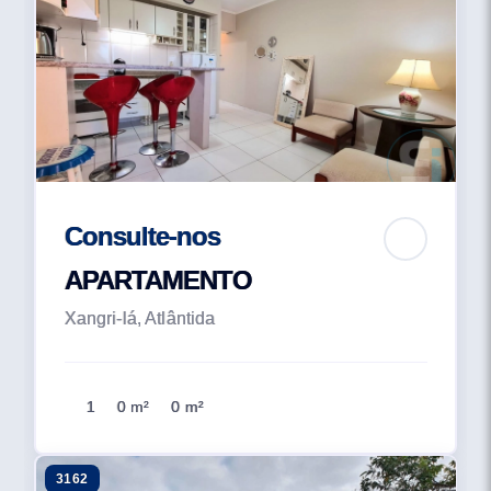
Consulte-nos
APARTAMENTO
Xangri-lá, Atlântida
1
0 m²
0 m²
3162