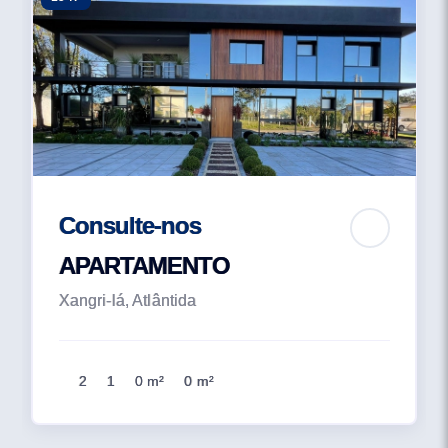
Consulte-nos
APARTAMENTO
Xangri-lá, Atlântida
2
1
0 m²
0 m²