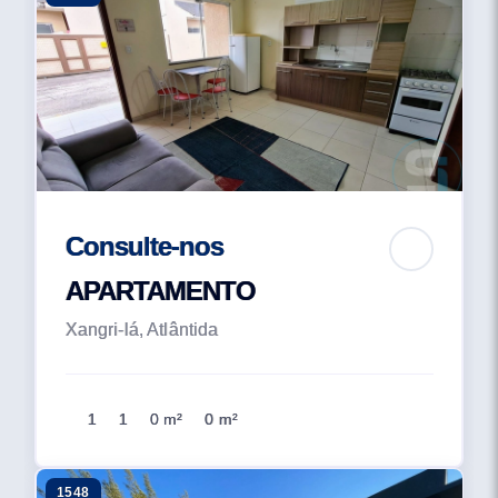
Consulte-nos
APARTAMENTO
Xangri-lá, Atlântida
1
1
0 m²
0 m²
1548