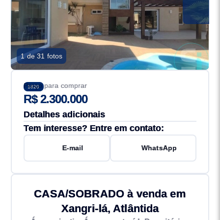
1 de 31 fotos
Preço para comprar
1820
R$ 2.300.000
Detalhes adicionais
Tem interesse? Entre em contato:
E-mail
WhatsApp
CASA/SOBRADO à venda em
Xangri-lá, Atlântida