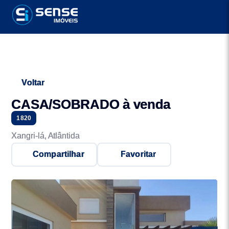
Voltar
CASA/SOBRADO à venda
1820
Xangri-lá, Atlântida
Compartilhar
Favoritar