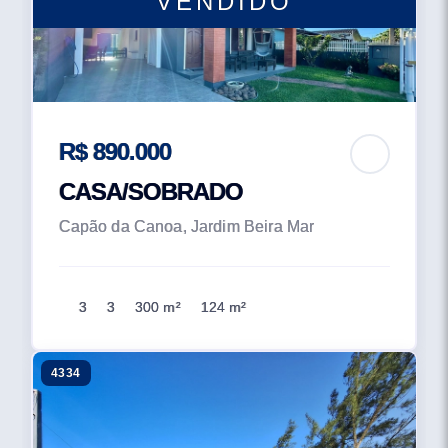
VENDIDO
R$ 890.000
CASA/SOBRADO
Capão da Canoa, Jardim Beira Mar
3
3
300 m²
124 m²
4334