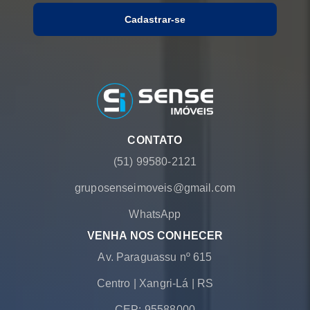
Cadastrar-se
CONTATO
(51) 99580-2121
gruposenseimoveis@gmail.com
WhatsApp
VENHA NOS CONHECER
Av. Paraguassu nº 615
Centro
|
Xangri-Lá
|
RS
CEP: 95588000