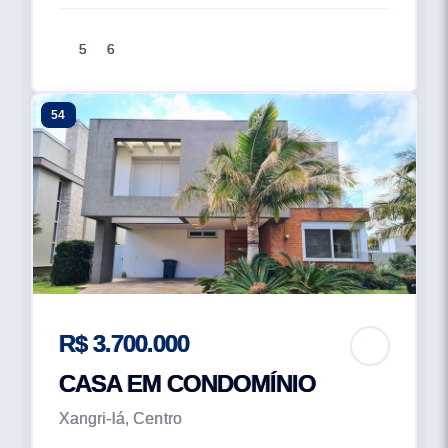
5
6
54
R$ 3.700.000
CASA EM CONDOMÍNIO
Xangri-lá, Centro