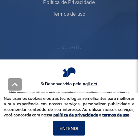
Política de Privacidade
Termos de uso
CRECI
26441J
© Desenvolvido pela
agil.net
Nós usamos cookies e outras tecnologias semelhantes para melhorar
Nós usamos cookies e outras tecnologias semelhantes para melhorar
a sua experiência em nossos serviços, personalizar publicidade e
a sua experiência em nossos serviços, personalizar publicidade e
recomendar conteúdo de seu interesse. Ao utilizar nossos serviços,
recomendar conteúdo de seu interesse. Ao utilizar nossos serviços,
você concorda com nossa
política de privacidade
e
termos de uso
você concorda com nossa
política de privacidade
e
termos de uso
.
ENTENDI