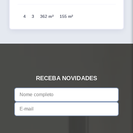
4
3
362 m²
155 m²
RECEBA NOVIDADES