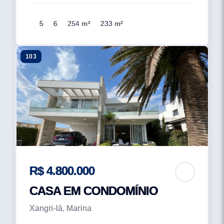
5
6
254 m²
233 m²
103
R$ 4.800.000
CASA EM CONDOMÍNIO
Xangri-lá, Marina