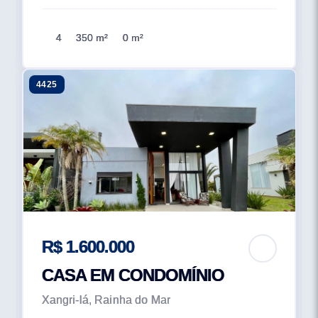
4
350 m²
0 m²
4425
R$ 1.600.000
CASA EM CONDOMÍNIO
Xangri-lá, Rainha do Mar