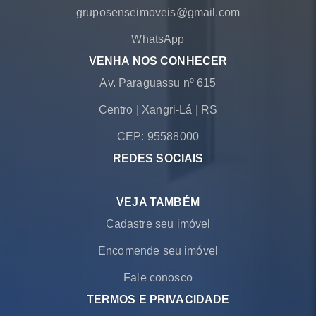
gruposenseimoveis@gmail.com
WhatsApp
VENHA NOS CONHECER
Av. Paraguassu nº 615
Centro
|
Xangri-Lá
|
RS
CEP: 95588000
REDES SOCIAIS
VEJA TAMBÉM
Cadastre seu imóvel
Encomende seu imóvel
Fale conosco
TERMOS E PRIVACIDADE