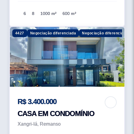
6
8
1000 m²
600 m²
4427
Negociação diferenciada
Negociação diferenciada
R$ 3.400.000
CASA EM CONDOMÍNIO
Xangri-lá, Remanso