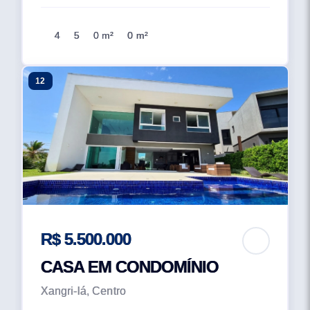
4
5
0 m²
0 m²
12
R$ 5.500.000
CASA EM CONDOMÍNIO
Xangri-lá, Centro