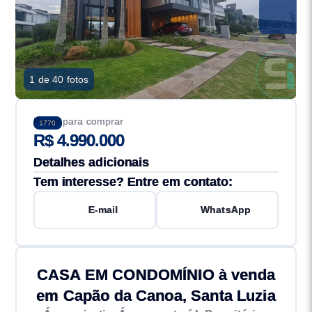
1 de 40 fotos
Preço para comprar
1770
R$ 4.990.000
Detalhes adicionais
Tem interesse? Entre em contato:
E-mail
WhatsApp
CASA EM CONDOMÍNIO à venda
em Capão da Canoa, Santa Luzia