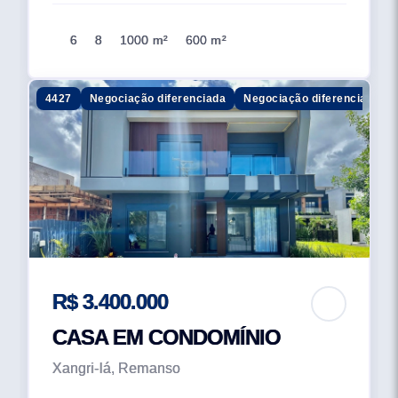
6
8
1000 m²
600 m²
4427
Negociação diferenciada
Negociação diferenciada
R$ 3.400.000
CASA EM CONDOMÍNIO
Xangri-lá, Remanso