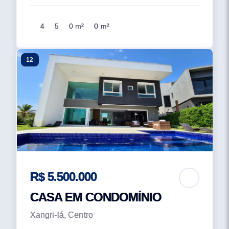
4
5
0 m²
0 m²
12
R$ 5.500.000
CASA EM CONDOMÍNIO
Xangri-lá, Centro