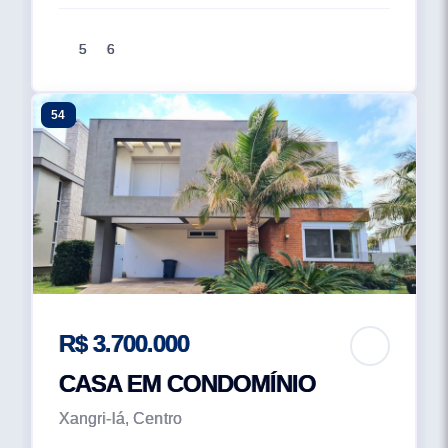
5
6
54
R$ 3.700.000
CASA EM CONDOMÍNIO
Xangri-lá, Centro