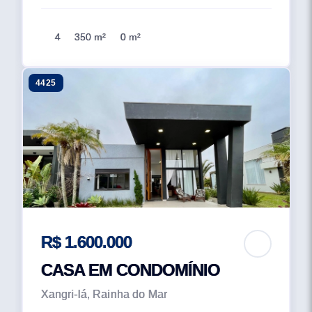
4
350 m²
0 m²
4425
R$ 1.600.000
CASA EM CONDOMÍNIO
Xangri-lá, Rainha do Mar