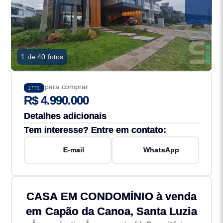
1 de 40 fotos
Preço para comprar
1770
R$ 4.990.000
Detalhes adicionais
Tem interesse? Entre em contato:
E-mail
WhatsApp
CASA EM CONDOMÍNIO à venda
em Capão da Canoa, Santa Luzia