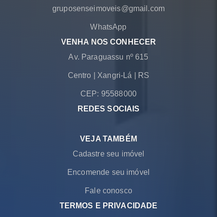
gruposenseimoveis@gmail.com
WhatsApp
VENHA NOS CONHECER
Av. Paraguassu nº 615
Centro
|
Xangri-Lá
|
RS
CEP: 95588000
REDES SOCIAIS
VEJA TAMBÉM
Cadastre seu imóvel
Encomende seu imóvel
Fale conosco
TERMOS E PRIVACIDADE