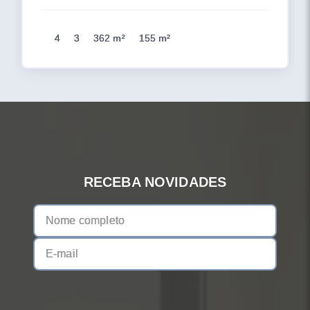
4
3
362 m²
155 m²
RECEBA NOVIDADES