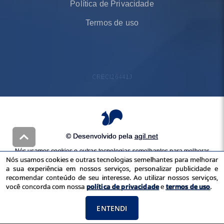
Política de Privacidade
Termos de uso
CRECI
26441J
© Desenvolvido pela
agil.net
Nós usamos cookies e outras tecnologias semelhantes para melhorar
Nós usamos cookies e outras tecnologias semelhantes para melhorar
a sua experiência em nossos serviços, personalizar publicidade e
a sua experiência em nossos serviços, personalizar publicidade e
recomendar conteúdo de seu interesse. Ao utilizar nossos serviços,
recomendar conteúdo de seu interesse. Ao utilizar nossos serviços,
você concorda com nossa
política de privacidade
e
termos de uso
você concorda com nossa
política de privacidade
e
termos de uso
.
ENTENDI