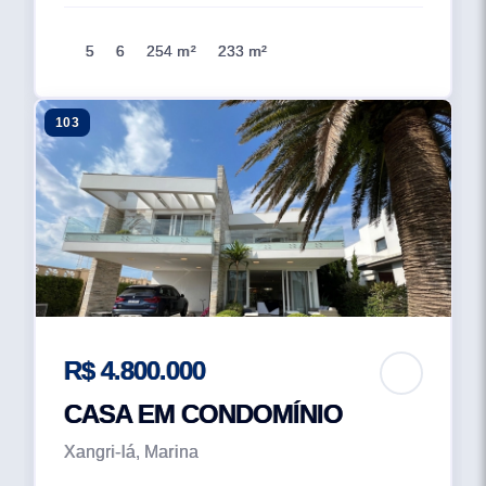
5
6
254 m²
233 m²
103
R$ 4.800.000
CASA EM CONDOMÍNIO
Xangri-lá, Marina