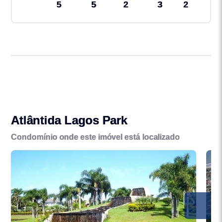
5
5
2
3
2
Atlântida Lagos Park
Condomínio onde este imóvel está localizado