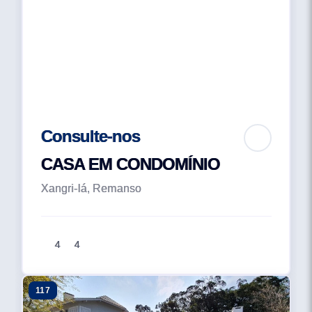
Consulte-nos
CASA EM CONDOMÍNIO
Xangri-lá, Remanso
4
4
117