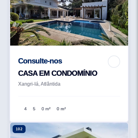
Consulte-nos
CASA EM CONDOMÍNIO
Xangri-lá, Atlântida
4
5
0 m²
0 m²
102