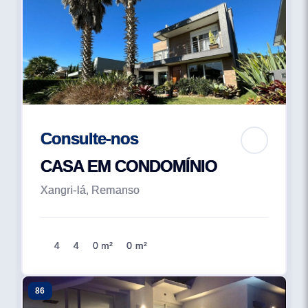
Consulte-nos
CASA EM CONDOMÍNIO
Xangri-lá, Remanso
4
4
0 m²
0 m²
86