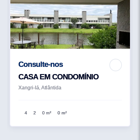
Consulte-nos
CASA EM CONDOMÍNIO
Xangri-lá, Atlântida
4
2
0 m²
0 m²