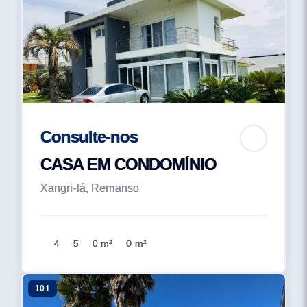
Consulte-nos
CASA EM CONDOMÍNIO
Xangri-lá, Remanso
4
5
0 m²
0 m²
101