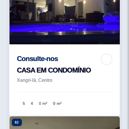
Consulte-nos
CASA EM CONDOMÍNIO
Xangri-lá, Centro
5
4
0 m²
0 m²
82