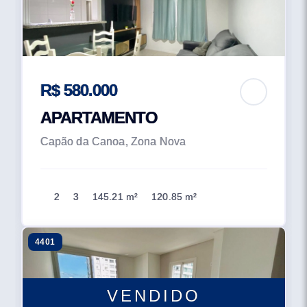
R$ 580.000
APARTAMENTO
Capão da Canoa, Zona Nova
2
3
145.21 m²
120.85 m²
4401
VENDIDO