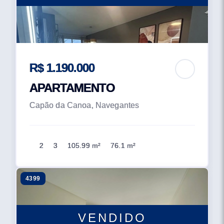
R$ 1.190.000
APARTAMENTO
Capão da Canoa, Navegantes
2
3
105.99 m²
76.1 m²
4399
VENDIDO