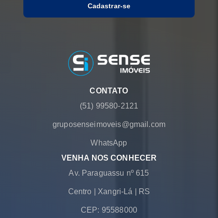
Cadastrar-se
CONTATO
(51) 99580-2121
gruposenseimoveis@gmail.com
WhatsApp
VENHA NOS CONHECER
Av. Paraguassu nº 615
Centro
|
Xangri-Lá
|
RS
CEP: 95588000