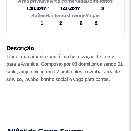
Área privativa
Área construída
Dormitórios
140.42m²
140.42m²
3
Suítes
Banheiros
Livings
Vagas
1
2
2
2
Descrição
Lindo apartamento com ótima localização de frente
para a Avenida. Composto por 03 dormitórios sendo 01
suíte, amplo living em 02 ambientes, cozinha, área de
serviço, lavabo, banho social e vaga para carros.