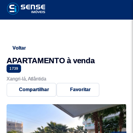
Voltar
APARTAMENTO à venda
1739
Xangri-lá, Atlântida
Compartilhar
Favoritar