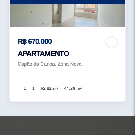
R$ 670.000
APARTAMENTO
Capão da Canoa, Zona Nova
1
1
62.82 m²
44.28 m²