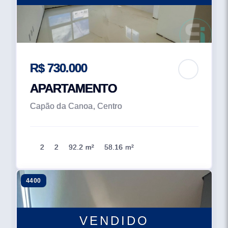
R$ 730.000
APARTAMENTO
Capão da Canoa, Centro
2
2
92.2 m²
58.16 m²
4400
VENDIDO