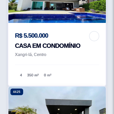
R$ 5.500.000
CASA EM CONDOMÍNIO
Xangri-lá, Centro
4
350 m²
0 m²
4425