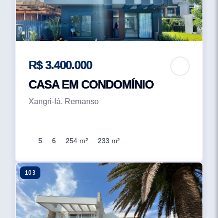
R$ 3.400.000
CASA EM CONDOMÍNIO
Xangri-lá, Remanso
5
6
254 m²
233 m²
103