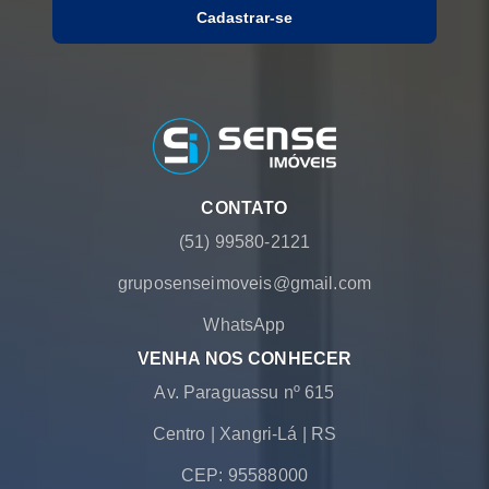
Cadastrar-se
CONTATO
(51) 99580-2121
gruposenseimoveis@gmail.com
WhatsApp
VENHA NOS CONHECER
Av. Paraguassu nº 615
Centro
|
Xangri-Lá
|
RS
CEP: 95588000