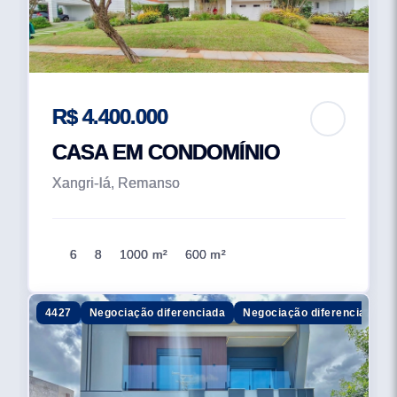
R$ 4.400.000
CASA EM CONDOMÍNIO
Xangri-lá, Remanso
6
8
1000 m²
600 m²
4427
Negociação diferenciada
Negociação diferenciada