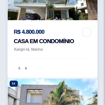
R$ 4.800.000
CASA EM CONDOMÍNIO
Xangri-lá, Marina
5
6
54