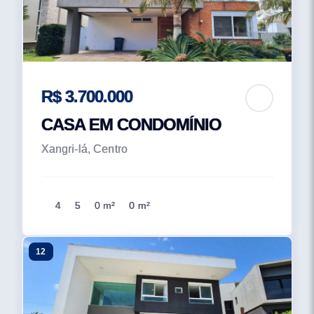
R$ 3.700.000
CASA EM CONDOMÍNIO
Xangri-lá, Centro
4
5
0 m²
0 m²
12