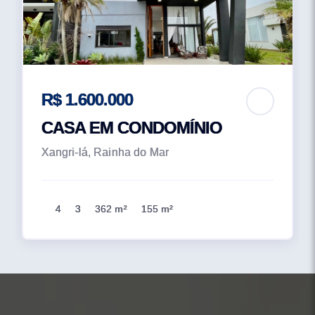
R$ 1.600.000
CASA EM CONDOMÍNIO
Xangri-lá, Rainha do Mar
4
3
362 m²
155 m²