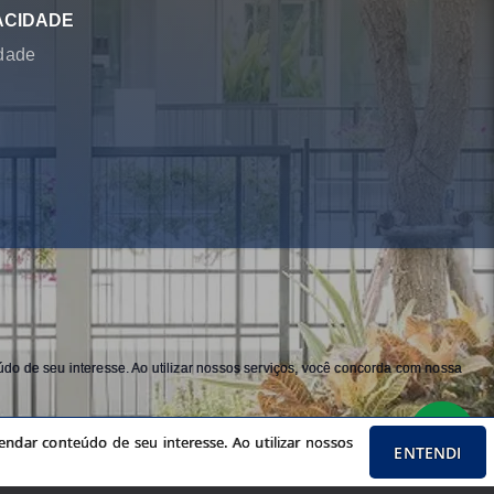
ACIDADE
idade
do de seu interesse. Ao utilizar nossos serviços, você concorda com nossa
ndar conteúdo de seu interesse. Ao utilizar nossos
ENTENDI