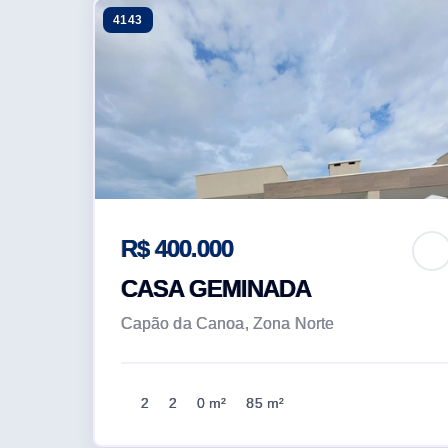
4143
R$ 400.000
CASA GEMINADA
Capão da Canoa, Zona Norte
2
2
0 m²
85 m²