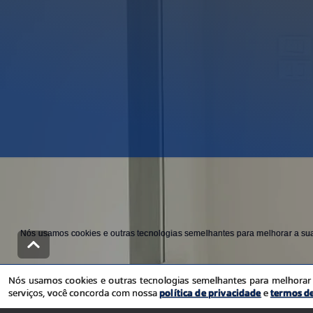
Nós usamos cookies e outras tecnologias semelhantes para melhorar a sua 
Nós usamos cookies e outras tecnologias semelhantes para melhorar a
serviços, você concorda com nossa
política de privacidade
e
termos d