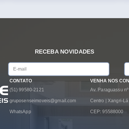
RECEBA NOVIDADES
CONTATO
VENHA NOS CO
(51) 99580-2121
Av. Paraguassu nº
gruposenseimoveis@gmail.com
Centro
|
Xangri-L
WhatsApp
CEP: 95588000