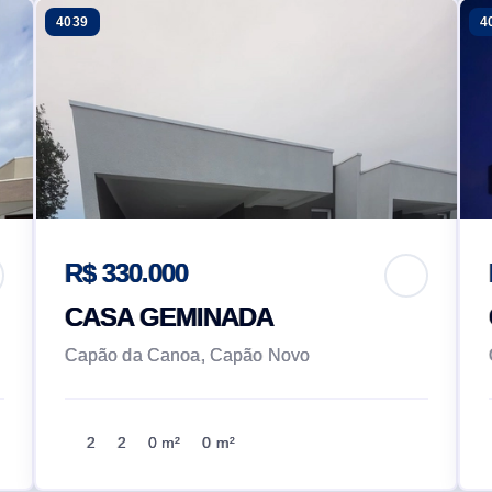
4039
4
R$ 330.000
CASA GEMINADA
Capão da Canoa, Capão Novo
2
2
0 m²
0 m²