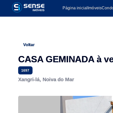
Página inicial
Imóveis
Condo
Voltar
CASA GEMINADA à v
1697
Xangri-lá, Noiva do Mar