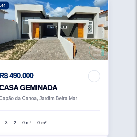
144
R$ 490.000
CASA GEMINADA
Capão da Canoa, Jardim Beira Mar
3
2
0 m²
0 m²