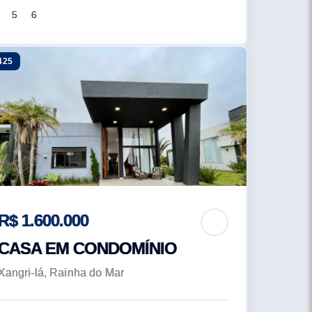
5
6
425
R$ 1.600.000
CASA EM CONDOMÍNIO
Xangri-lá, Rainha do Mar