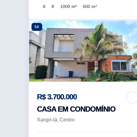
6
8
1000 m²
600 m²
54
R$ 3.700.000
CASA EM CONDOMÍNIO
Xangri-lá, Centro