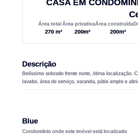
CASA EM CONDOMÍNIO
C
Área total
Área privativa
Área construída
D
270 m²
200m²
200m²
Descrição
Belíssimo sobrado frente norte, ótima localização. 
lavabo, área de serviço, varanda, pátio amplo e abri
Blue
Condomínio onde este imóvel está localizado