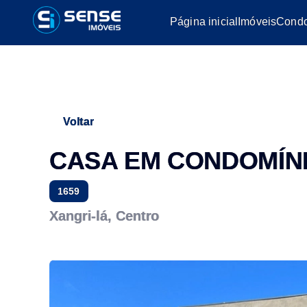
Página inicial
Imóveis
Condo
Voltar
CASA EM CONDOMÍNI
1659
Xangri-lá, Centro