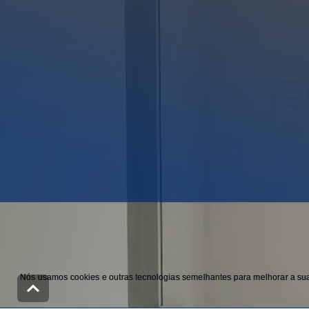
Nós usamos cookies e outras tecnologias semelhantes para melhorar a sua 