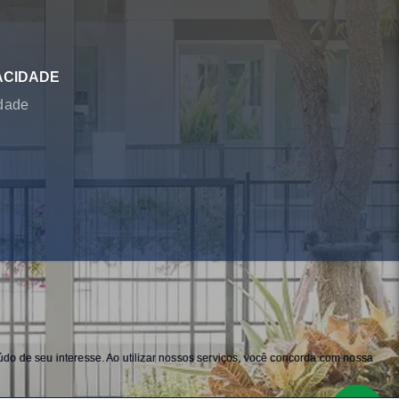
ACIDADE
idade
do de seu interesse. Ao utilizar nossos serviços, você concorda com nossa