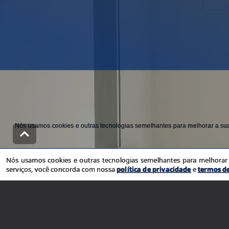
Nós usamos cookies e outras tecnologias semelhantes para melhorar a sua 
Nós usamos cookies e outras tecnologias semelhantes para melhorar a
serviços, você concorda com nossa
política de privacidade
e
termos d