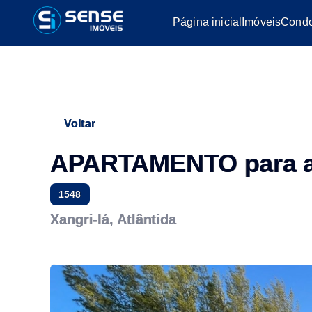
Página inicial
Imóveis
Condo
Voltar
APARTAMENTO para a
1548
Xangri-lá, Atlântida