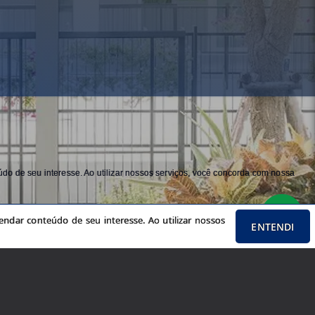
do de seu interesse. Ao utilizar nossos serviços, você concorda com nossa
ndar conteúdo de seu interesse. Ao utilizar nossos
ENTENDI