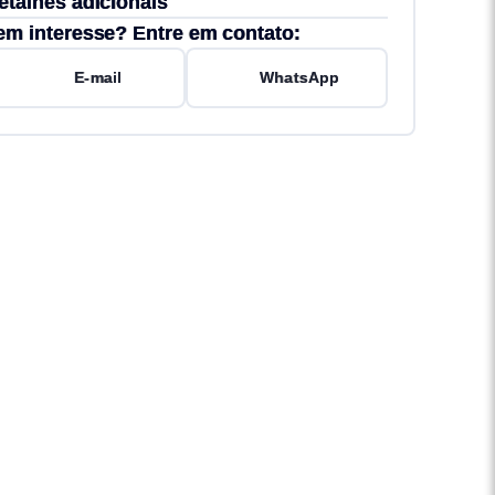
etalhes adicionais
em interesse? Entre em contato:
E-mail
WhatsApp