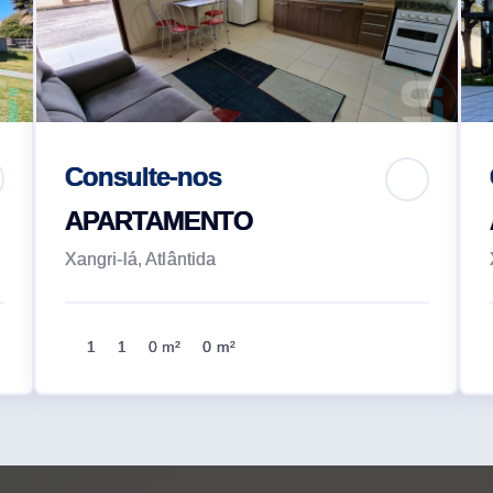
Consulte-nos
APARTAMENTO
Xangri-lá, Atlântida
1
1
0 m²
0 m²