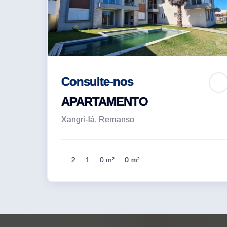
Consulte-nos
APARTAMENTO
Xangri-lá, Remanso
2
1
0 m²
0 m²