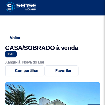
Voltar
CASA/SOBRADO à venda
1503
Xangri-lá, Noiva do Mar
Compartilhar
Favoritar