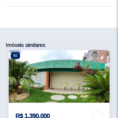
Imóveis similares
92
R$ 1.390.000