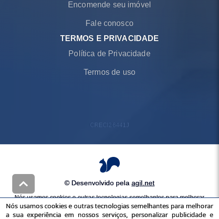
Encomende seu imóvel
Fale conosco
TERMOS E PRIVACIDADE
Política de Privacidade
Termos de uso
CRECI
26441J
© Desenvolvido pela
agil.net
Nós usamos cookies e outras tecnologias semelhantes para melhorar
Nós usamos cookies e outras tecnologias semelhantes para melhorar
a sua experiência em nossos serviços, personalizar publicidade e
a sua experiência em nossos serviços, personalizar publicidade e
recomendar conteúdo de seu interesse. Ao utilizar nossos serviços,