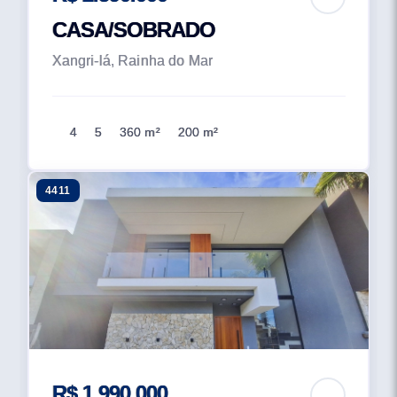
CASA/SOBRADO
Xangri-lá, Rainha do Mar
4
5
360 m²
200 m²
4411
R$ 1.990.000