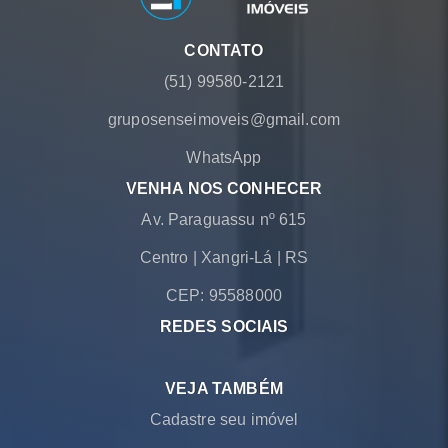
CONTATO
(51) 99580-2121
gruposenseimoveis@gmail.com
WhatsApp
VENHA NOS CONHECER
Av. Paraguassu nº 615
Centro
|
Xangri-Lá
|
RS
CEP: 95588000
REDES SOCIAIS
VEJA TAMBÉM
Cadastre seu imóvel