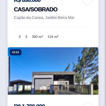
CASA/SOBRADO
Capão da Canoa, Jardim Beira Mar
3
3
300 m²
124 m²
4334