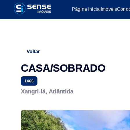
Página inicial
Imóveis
Condo
Voltar
CASA/SOBRADO
1466
Xangri-lá, Atlântida