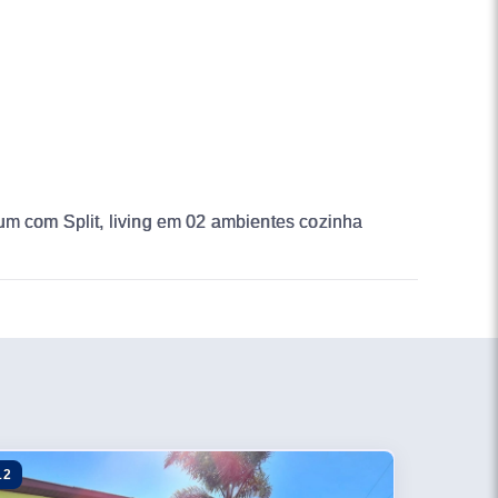
um com Split, living em 02 ambientes cozinha
12