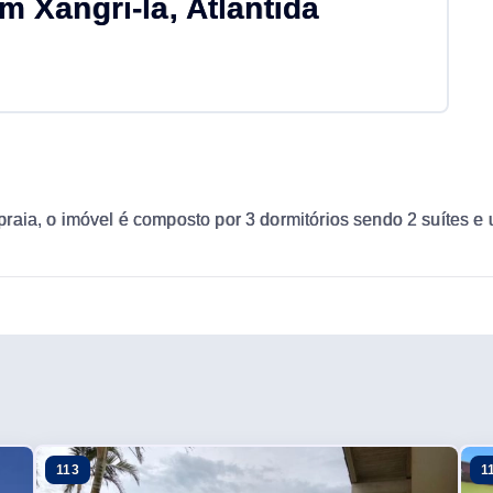
Xangri-lá, Atlântida
raia, o imóvel é composto por 3 dormitórios sendo 2 suítes e 
113
1