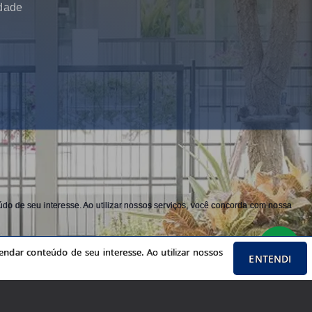
idade
do de seu interesse. Ao utilizar nossos serviços, você concorda com nossa
ndar conteúdo de seu interesse. Ao utilizar nossos
ENTENDI