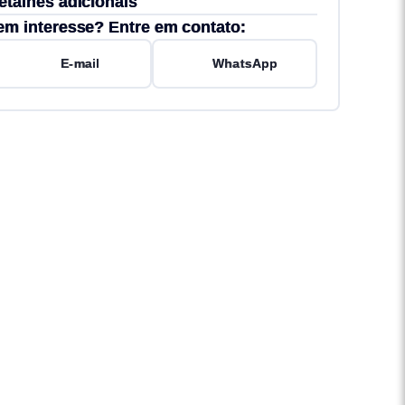
etalhes adicionais
em interesse? Entre em contato:
E-mail
WhatsApp