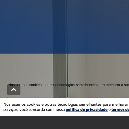
Nós usamos cookies e outras tecnologias semelhantes para melhorar a sua 
Nós usamos cookies e outras tecnologias semelhantes para melhorar a
serviços, você concorda com nossa
política de privacidade
e
termos d