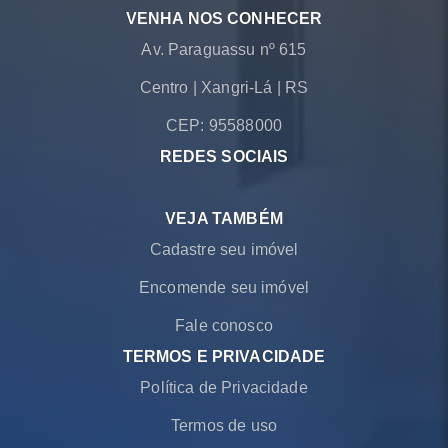
VENHA NOS CONHECER
Av. Paraguassu nº 615
Centro
|
Xangri-Lá
|
RS
CEP: 95588000
REDES SOCIAIS
VEJA TAMBÉM
Cadastre seu imóvel
Encomende seu imóvel
Fale conosco
TERMOS E PRIVACIDADE
Política de Privacidade
Termos de uso