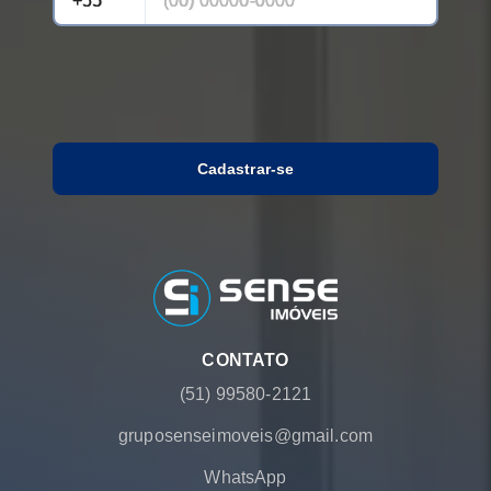
Cadastrar-se
CONTATO
(51) 99580-2121
gruposenseimoveis@gmail.com
WhatsApp