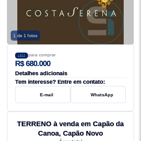
1 de 1 fotos
Preço para comprar
1312
R$ 680.000
Detalhes adicionais
Tem interesse? Entre em contato:
E-mail
WhatsApp
TERRENO à venda em Capão da
Canoa, Capão Novo