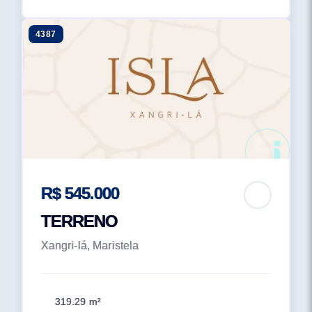
4387
R$ 545.000
TERRENO
Xangri-lá, Maristela
319.29 m²