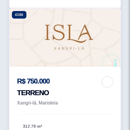
4386
R$ 750.000
TERRENO
Xangri-lá, Maristela
312.79 m²