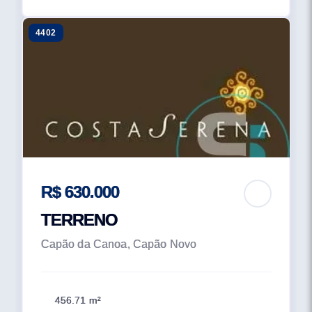
4402
R$ 630.000
TERRENO
Capão da Canoa, Capão Novo
456.71 m²