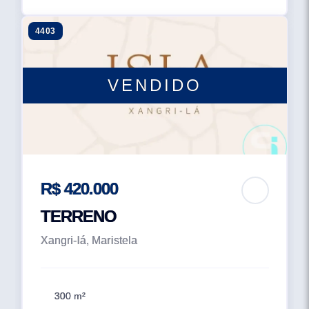
4403
VENDIDO
R$ 420.000
TERRENO
Xangri-lá, Maristela
300 m²