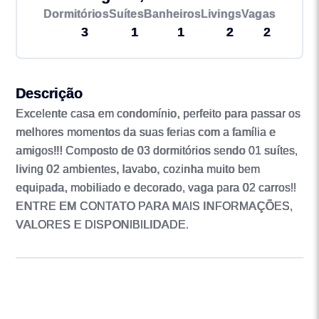
Dormitórios
Suítes
Banheiros
Livings
Vagas
3
1
1
2
2
Descrição
Excelente casa em condomínio, perfeito para passar os
melhores momentos da suas ferias com a família e
amigos!!! Composto de 03 dormitórios sendo 01 suítes,
living 02 ambientes, lavabo, cozinha muito bem
equipada, mobiliado e decorado, vaga para 02 carros!!
ENTRE EM CONTATO PARA MAIS INFORMAÇÕES,
VALORES E DISPONIBILIDADE.