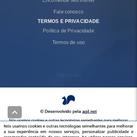
Encomende seu imóvel
Fale conosco
TERMOS E PRIVACIDADE
Política de Privacidade
Termos de uso
CRECI
26441J
© Desenvolvido pela
agil.net
Nós usamos cookies e outras tecnologias semelhantes para melhorar
Nós usamos cookies e outras tecnologias semelhantes para melhorar
a sua experiência em nossos serviços, personalizar publicidade e
a sua experiência em nossos serviços, personalizar publicidade e
recomendar conteúdo de seu interesse. Ao utilizar nossos serviços,