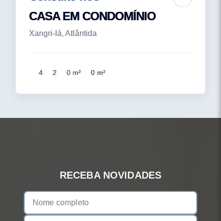
CASA EM CONDOMÍNIO
Xangri-lá, Atlântida
4
2
0 m²
0 m²
RECEBA NOVIDADES