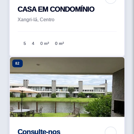
CASA EM CONDOMÍNIO
Xangri-lá, Centro
5
4
0 m²
0 m²
82
Consulte-nos