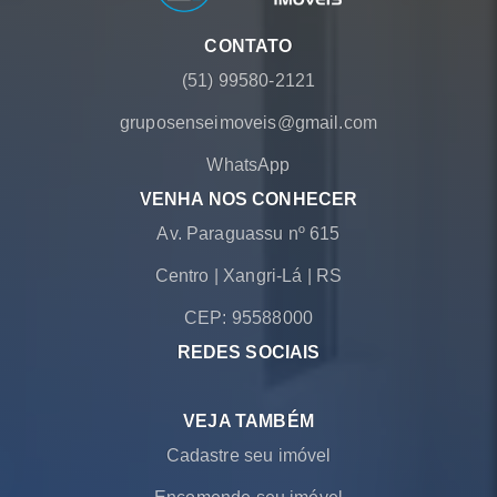
CONTATO
(51) 99580-2121
gruposenseimoveis@gmail.com
WhatsApp
VENHA NOS CONHECER
Av. Paraguassu nº 615
Centro
|
Xangri-Lá
|
RS
CEP: 95588000
REDES SOCIAIS
VEJA TAMBÉM
Cadastre seu imóvel