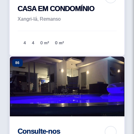
CASA EM CONDOMÍNIO
Xangri-lá, Remanso
4
4
0 m²
0 m²
86
Consulte-nos