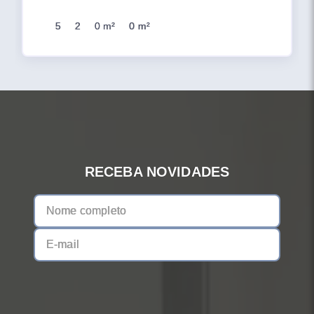
5
2
0 m²
0 m²
RECEBA NOVIDADES