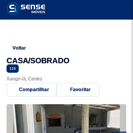
Voltar
CASA/SOBRADO
115
Xangri-lá, Centro
Compartilhar
Favoritar