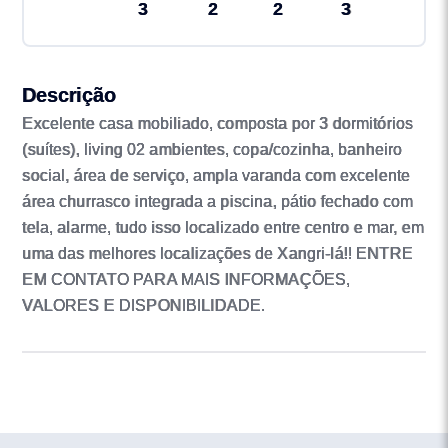
3
2
2
3
Descrição
Excelente casa mobiliado, composta por 3 dormitórios
(suítes), living 02 ambientes, copa/cozinha, banheiro
social, área de serviço, ampla varanda com excelente
área churrasco integrada a piscina, pátio fechado com
tela, alarme, tudo isso localizado entre centro e mar, em
uma das melhores localizações de Xangri-lá!! ENTRE
EM CONTATO PARA MAIS INFORMAÇÕES,
VALORES E DISPONIBILIDADE.