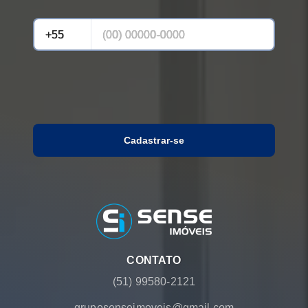
Cadastrar-se
CONTATO
(51) 99580-2121
gruposenseimoveis@gmail.com