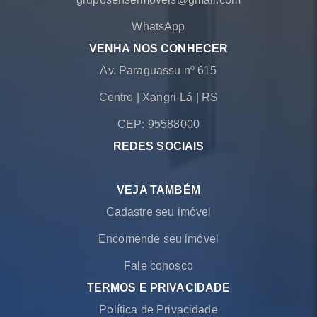
WhatsApp
VENHA NOS CONHECER
Av. Paraguassu nº 615
Centro
|
Xangri-Lá
|
RS
CEP: 95588000
REDES SOCIAIS
VEJA TAMBÉM
Cadastre seu imóvel
Encomende seu imóvel
Fale conosco
TERMOS E PRIVACIDADE
Política de Privacidade