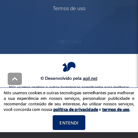
Termos de uso
CRECI
26441J
© Desenvolvido pela
agil.net
Nós usamos cookies e outras tecnologias semelhantes para melhorar
Nós usamos cookies e outras tecnologias semelhantes para melhorar
a sua experiência em nossos serviços, personalizar publicidade e
a sua experiência em nossos serviços, personalizar publicidade e
recomendar conteúdo de seu interesse. Ao utilizar nossos serviços,
recomendar conteúdo de seu interesse. Ao utilizar nossos serviços,
você concorda com nossa
política de privacidade
e
termos de uso
você concorda com nossa
política de privacidade
e
termos de uso
.
ENTENDI