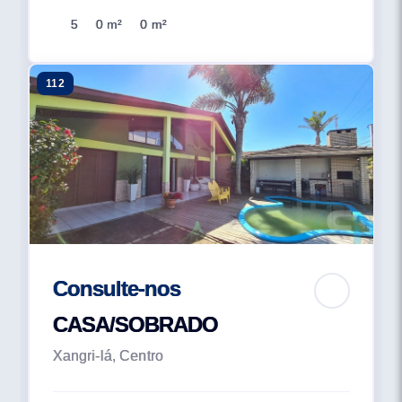
5
0 m²
0 m²
112
Consulte-nos
CASA/SOBRADO
Xangri-lá, Centro