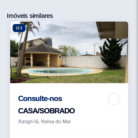
Imóveis similares
113
Consulte-nos
CASA/SOBRADO
Xangri-lá, Noiva do Mar