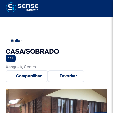
Voltar
CASA/SOBRADO
111
Xangri-lá, Centro
Compartilhar
Favoritar