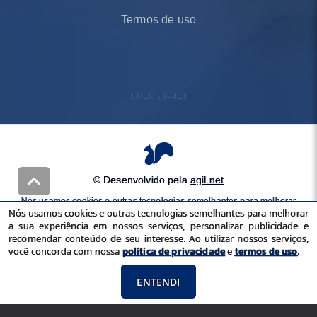
Termos de uso
CRECI
26441J
© Desenvolvido pela
agil.net
Nós usamos cookies e outras tecnologias semelhantes para melhorar
Nós usamos cookies e outras tecnologias semelhantes para melhorar
a sua experiência em nossos serviços, personalizar publicidade e
a sua experiência em nossos serviços, personalizar publicidade e
recomendar conteúdo de seu interesse. Ao utilizar nossos serviços,
recomendar conteúdo de seu interesse. Ao utilizar nossos serviços,
você concorda com nossa
política de privacidade
e
termos de uso
você concorda com nossa
política de privacidade
e
termos de uso
.
ENTENDI