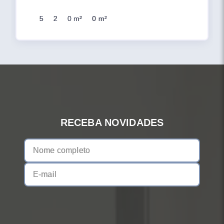
5
2
0 m²
0 m²
RECEBA NOVIDADES