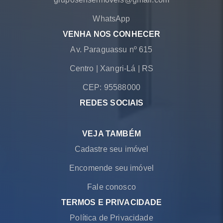
WhatsApp
VENHA NOS CONHECER
Av. Paraguassu nº 615
Centro
|
Xangri-Lá
|
RS
CEP: 95588000
REDES SOCIAIS
VEJA TAMBÉM
Cadastre seu imóvel
Encomende seu imóvel
Fale conosco
TERMOS E PRIVACIDADE
Política de Privacidade