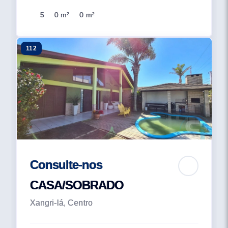
5
0 m²
0 m²
112
Consulte-nos
CASA/SOBRADO
Xangri-lá, Centro