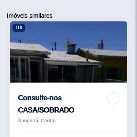
Imóveis similares
115
Consulte-nos
CASA/SOBRADO
Xangri-lá, Centro