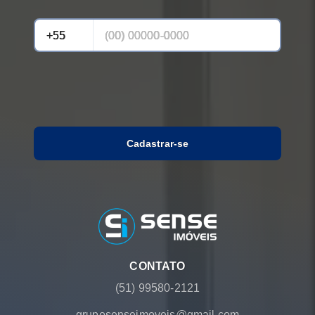
Cadastrar-se
CONTATO
(51) 99580-2121
gruposenseimoveis@gmail.com