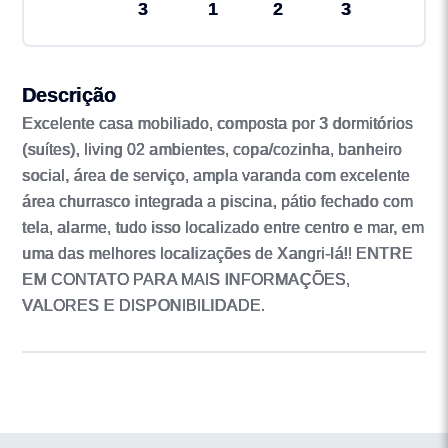
3
1
2
3
Descrição
Excelente casa mobiliado, composta por 3 dormitórios
(suítes), living 02 ambientes, copa/cozinha, banheiro
social, área de serviço, ampla varanda com excelente
área churrasco integrada a piscina, pátio fechado com
tela, alarme, tudo isso localizado entre centro e mar, em
uma das melhores localizações de Xangri-lá!! ENTRE
EM CONTATO PARA MAIS INFORMAÇÕES,
VALORES E DISPONIBILIDADE.