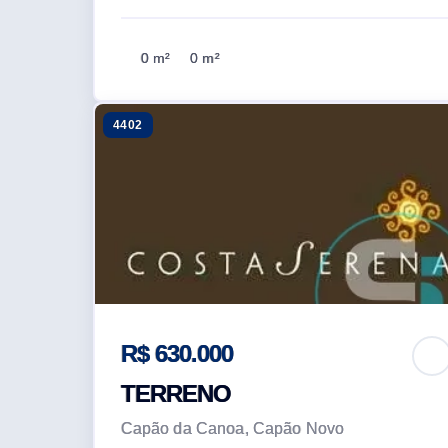
0 m²
0 m²
4402
R$ 630.000
TERRENO
Capão da Canoa, Capão Novo