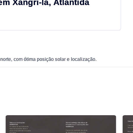
 Xangri-lá, Atlântida
norte, com ótima posição solar e localização.