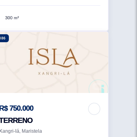
300 m²
386
R$ 750.000
TERRENO
Xangri-lá, Maristela