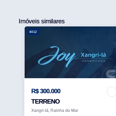
Imóveis similares
4412
R$ 300.000
TERRENO
Xangri-lá, Rainha do Mar