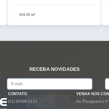
319.29 m²
RECEBA NOVIDADES
CONTATO
VENHA NOS CO
(51) 99580-2121
Av. Paraguassu nº