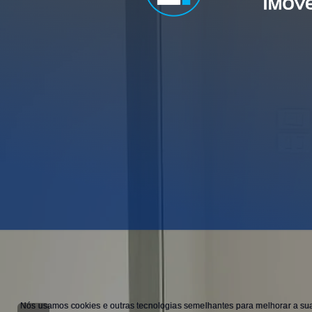
Nós usamos cookies e outras tecnologias semelhantes para melhorar a sua 