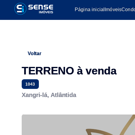
Página inicial
Imóveis
Condo
Voltar
TERRENO à venda
1043
Xangri-lá, Atlântida