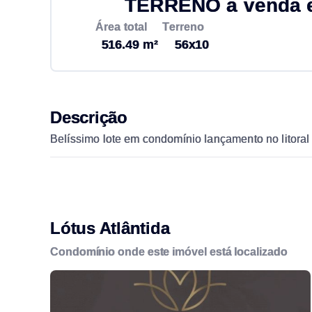
TERRENO à venda em
Área total
Terreno
516.49 m²
56x10
Descrição
Belíssimo lote em condomínio lançamento no litoral 
Lótus Atlântida
Condomínio onde este imóvel está localizado