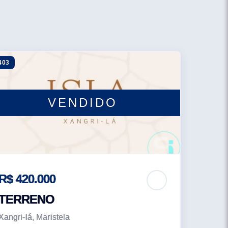
403
VENDIDO
R$ 420.000
TERRENO
Xangri-lá, Maristela