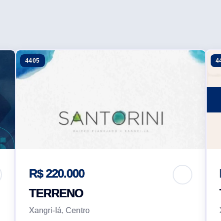
4405
4
R$ 220.000
TERRENO
Xangri-lá, Centro