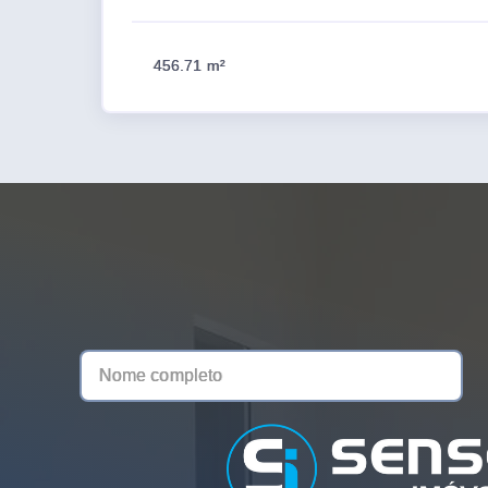
456.71 m²