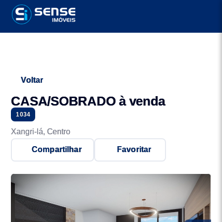
Voltar
CASA/SOBRADO à venda
1034
Xangri-lá, Centro
Compartilhar
Favoritar