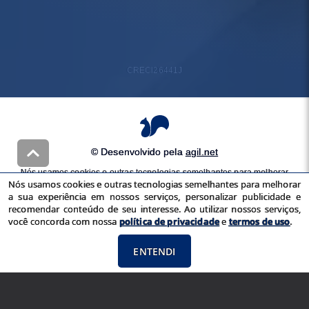
CRECI
26441J
© Desenvolvido pela
agil.net
Nós usamos cookies e outras tecnologias semelhantes para melhorar
Nós usamos cookies e outras tecnologias semelhantes para melhorar
a sua experiência em nossos serviços, personalizar publicidade e
a sua experiência em nossos serviços, personalizar publicidade e
recomendar conteúdo de seu interesse. Ao utilizar nossos serviços,
recomendar conteúdo de seu interesse. Ao utilizar nossos serviços,
você concorda com nossa
política de privacidade
e
termos de uso
você concorda com nossa
política de privacidade
e
termos de uso
.
ENTENDI