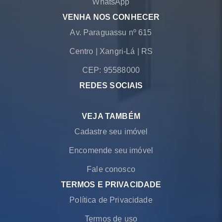
WhatsApp
VENHA NOS CONHECER
Av. Paraguassu nº 615
Centro
|
Xangri-Lá
|
RS
CEP: 95588000
REDES SOCIAIS
VEJA TAMBÉM
Cadastre seu imóvel
Encomende seu imóvel
Fale conosco
TERMOS E PRIVACIDADE
Política de Privacidade
Termos de uso