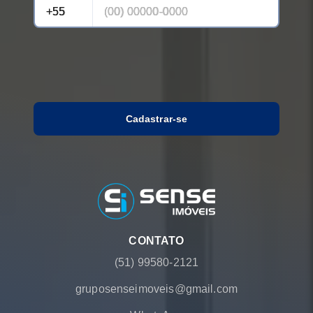
Cadastrar-se
CONTATO
(51) 99580-2121
gruposenseimoveis@gmail.com