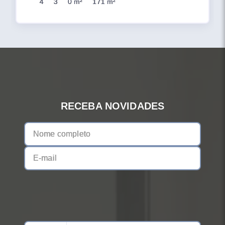
4
3
0 m²
171 m²
RECEBA NOVIDADES